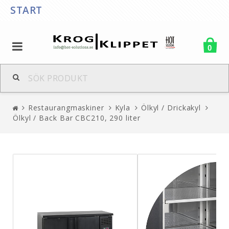
START
0
Restaurangmaskiner
Kyla
Ölkyl / Drickakyl
Ölkyl / Back Bar CBC210, 290 liter