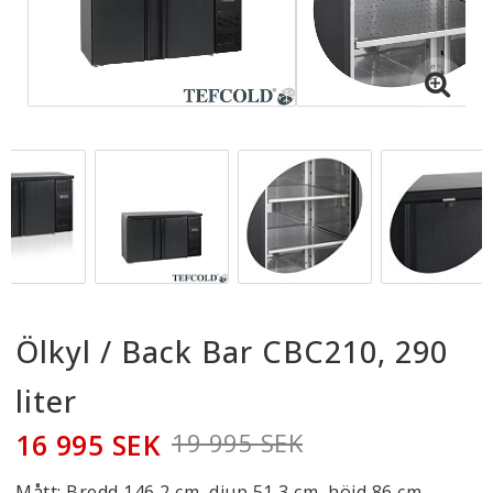
Ölkyl / Back Bar CBC210, 290
liter
16 995 SEK
19 995 SEK
Mått: Bredd 146,2 cm, djup 51,3 cm, höjd 86 cm