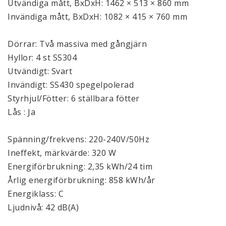
Utvändiga mått, BxDxH: 1462 × 513 × 860 mm
Invändiga mått, BxDxH: 1082 × 415 × 760 mm
Dörrar: Två massiva med gångjärn
Hyllor: 4 st SS304
Utvändigt: Svart
Invändigt: SS430 spegelpolerad
Styrhjul/Fötter: 6 ställbara fötter
Lås : Ja
Spänning/frekvens: 220-240V/50Hz
Ineffekt, märkvärde: 320 W
Energiförbrukning: 2,35 kWh/24 tim
Årlig energiförbrukning: 858 kWh/år
Energiklass: C
Ljudnivå: 42 dB(A)