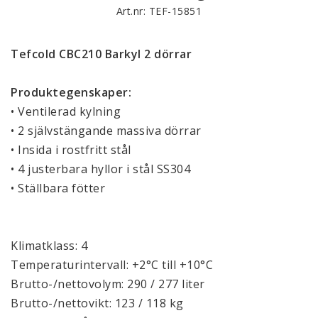
Art.nr: TEF-15851
Tefcold CBC210 Barkyl 2 dörrar
Produktegenskaper:
• Ventilerad kylning
• 2 självstängande massiva dörrar
• Insida i rostfritt stål
• 4 justerbara hyllor i stål SS304
• Ställbara fötter
Klimatklass: 4
Temperaturintervall: +2°C till +10°C
Brutto-/nettovolym: 290 / 277 liter
Brutto-/nettovikt: 123 / 118 kg