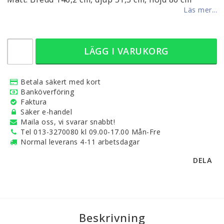
Läs mer...
LÄGG I VARUKORG
Betala säkert med kort
Banköverföring
Faktura
Säker e-handel
Maila oss, vi svarar snabbt!
Tel 013-3270080 kl 09.00-17.00 Mån-Fre
Normal leverans 4-11 arbetsdagar
DELA
Beskrivning