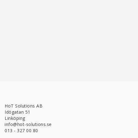
HoT Solutions AB
Idögatan 51
Linköping
info@hot-solutions.se
013 - 327 00 80