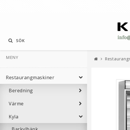
SÖK
MENY
Restaurang
Restaurangmaskiner
Beredning
Värme
Kyla
Barkylbänk