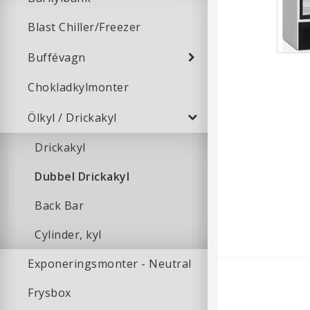
Blast Chiller/Freezer
Buffévagn
Chokladkylmonter
Ölkyl / Drickakyl
Drickakyl
Dubbel Drickakyl
Back Bar
Cylinder, kyl
Exponeringsmonter - Neutral
Frysbox