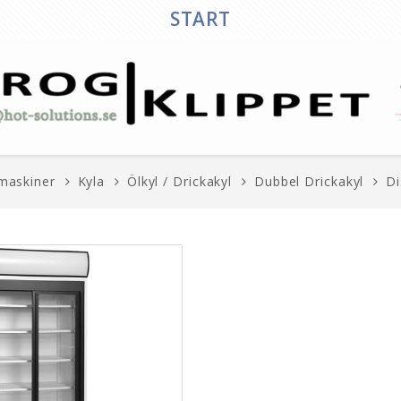
START
maskiner
Kyla
Ölkyl / Drickakyl
Dubbel Drickakyl
Di