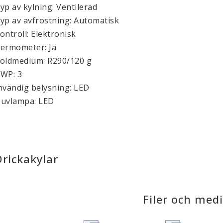
yp av kylning: Ventilerad
yp av avfrostning: Automatisk
ontroll: Elektronisk
ermometer: Ja
öldmedium: R290/120 g
WP: 3
nvändig belysning: LED
uvlampa: LED
Drickakylar
Filer och med