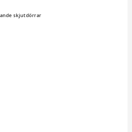
gande skjutdörrar