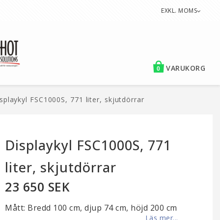
EXKL. MOMS
VARUKORG
0
splaykyl FSC1000S, 771 liter, skjutdörrar
Displaykyl FSC1000S, 771
liter, skjutdörrar
23 650 SEK
Mått: Bredd 100 cm, djup 74 cm, höjd 200 cm
Läs mer...