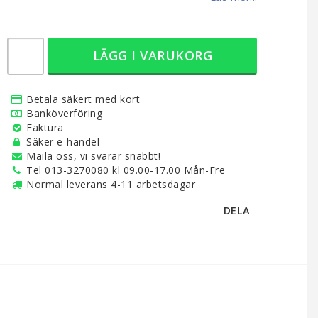
LÄGG I VARUKORG
Betala säkert med kort
Banköverföring
Faktura
Säker e-handel
Maila oss, vi svarar snabbt!
Tel 013-3270080 kl 09.00-17.00 Mån-Fre
Normal leverans 4-11 arbetsdagar
DELA