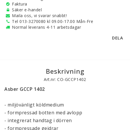
Faktura
Säker e-handel
Maila oss, vi svarar snabbt!
Tel 013-3270080 kl 09.00-17.00 Mån-Fre
Normal leverans 4-11 arbetsdagar
DELA
Beskrivning
Art.nr: CO-GCCP1402
Asber GCCP 1402
- miljövänligt köldmedium
- formpressad botten med avlopp
- integrerat handtag i dörren
- formpressade gejdrar