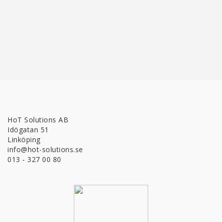
HoT Solutions AB
Idögatan 51
Linköping
info@hot-solutions.se
013 - 327 00 80