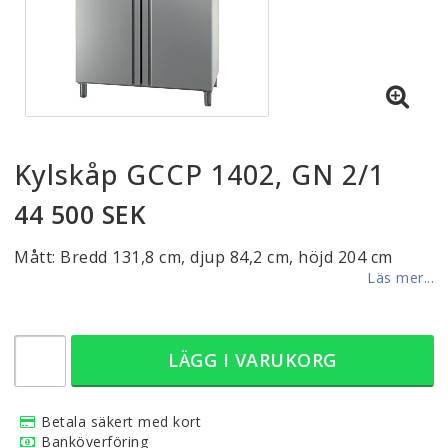
Kylskåp GCCP 1402, GN 2/1
44 500 SEK
Mått: Bredd 131,8 cm, djup 84,2 cm, höjd 204 cm
Läs mer...
LÄGG I VARUKORG
Betala säkert med kort
Banköverföring