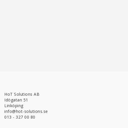
HoT Solutions AB
Idögatan 51
Linköping
info@hot-solutions.se
013 - 327 00 80