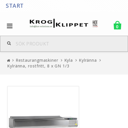
START
0
Restaurangmaskiner
Kyla
Kylränna
Kylränna, rostfritt, 8 x GN 1/3