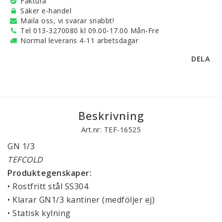
Faktura
Säker e-handel
Maila oss, vi svarar snabbt!
Tel 013-3270080 kl 09.00-17.00 Mån-Fre
Normal leverans 4-11 arbetsdagar
DELA
Beskrivning
Art.nr: TEF-16525
GN 1/3
TEFCOLD
Produktegenskaper:
• Rostfritt stål SS304
• Klarar GN1/3 kantiner (medföljer ej)
• Statisk kylning