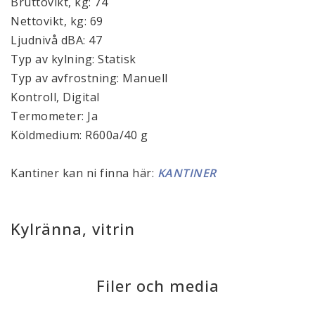
Bruttovikt, kg: 74
Nettovikt, kg: 69
Ljudnivå dBA: 47
Typ av kylning: Statisk
Typ av avfrostning: Manuell
Kontroll, Digital
Termometer: Ja
Köldmedium: R600a/40 g
Kantiner kan ni finna här:
KANTINER
Kylränna, vitrin
Filer och media