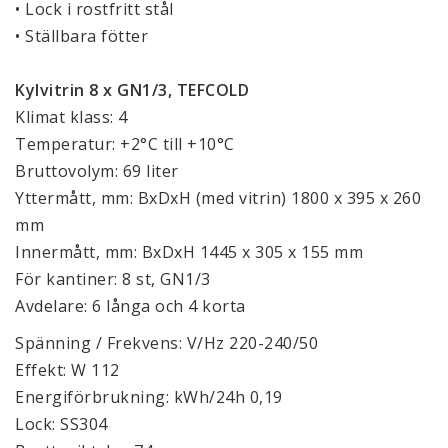
• Lock i rostfritt stål
• Ställbara fötter
Kylvitrin 8 x GN1/3, TEFCOLD
Klimat klass: 4
Temperatur: +2°C till +10°C
Bruttovolym: 69 liter
Yttermått, mm: BxDxH (med vitrin) 1800 x 395 x 260
mm
Innermått, mm: BxDxH 1445 x 305 x 155 mm
För kantiner: 8 st, GN1/3
Avdelare: 6 långa och 4 korta
Spänning / Frekvens: V/Hz 220-240/50
Effekt: W 112
Energiförbrukning: kWh/24h 0,19
Lock: SS304