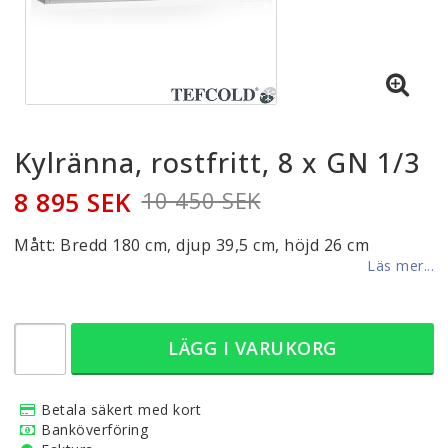
Kylränna, rostfritt, 8 x GN 1/3
8 895 SEK
10 450 SEK
Mått: Bredd 180 cm, djup 39,5 cm, höjd 26 cm
Läs mer...
LÄGG I VARUKORG
Betala säkert med kort
Banköverföring