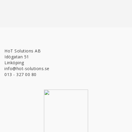
HoT Solutions AB
Idögatan 51
Linköping
info@hot-solutions.se
013 - 327 00 80