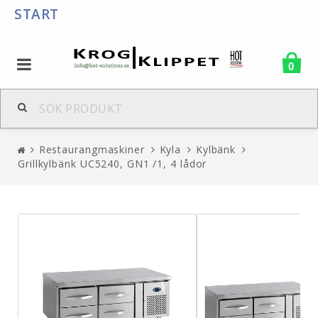
START
0
Restaurangmaskiner
Kyla
Kylbänk
Grillkylbänk UC5240, GN1 /1, 4 lådor