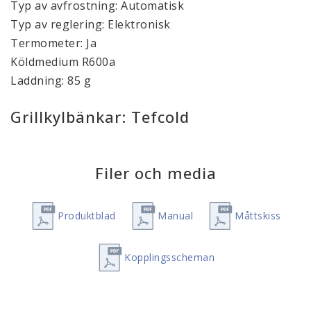
Typ av avfrostning: Automatisk
Typ av reglering: Elektronisk
Termometer: Ja
Köldmedium R600a
Laddning: 85 g
Grillkylbänkar: Tefcold
Filer och media
Produktblad
Manual
Måttskiss
Kopplingsscheman