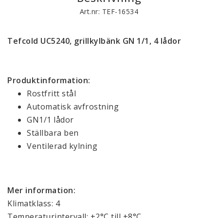
Art.nr: TEF-16534
Tefcold UC5240, grillkylbänk GN 1/1, 4 lådor
Produktinformation:
Rostfritt stål
Automatisk avfrostning
GN1/1 lådor
Ställbara ben
Ventilerad kylning
Mer information:
Klimatklass: 4
Temperaturintervall: +2°C till +8°C