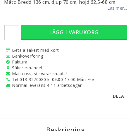
Mått: Bredd 136 cm, djup 70 cm, höjd 62,5-68 cm
Läs mer...
LÄGG I VARUKORG
Betala säkert med kort
Banköverföring
Faktura
Säker e-handel
Maila oss, vi svarar snabbt!
Tel 013-3270080 kl 09.00-17.00 Mån-Fre
Normal leverans 4-11 arbetsdagar
DELA
Beskrivning