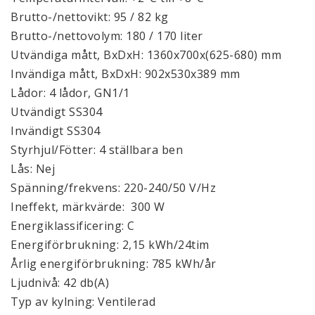
Brutto-/nettovikt: 95 / 82 kg
Brutto-/nettovolym: 180 / 170 liter
Utvändiga mått, BxDxH: 1360x700x(625-680) mm
Invändiga mått, BxDxH: 902x530x389 mm
Lådor: 4 lådor, GN1/1
Utvändigt SS304
Invändigt SS304
Styrhjul/Fötter: 4 ställbara ben
Lås: Nej
Spänning/frekvens: 220-240/50 V/Hz
Ineffekt, märkvärde: 300 W
Energiklassificering: C
Energiförbrukning: 2,15 kWh/24tim
Årlig energiförbrukning: 785 kWh/år
Ljudnivå: 42 db(A)
Typ av kylning: Ventilerad