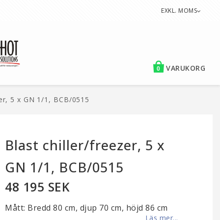
EXKL. MOMS
VARUKORG
0
zer, 5 x GN 1/1, BCB/0515
Blast chiller/freezer, 5 x
GN 1/1, BCB/0515
48 195 SEK
Mått: Bredd 80 cm, djup 70 cm, höjd 86 cm
Läs mer...