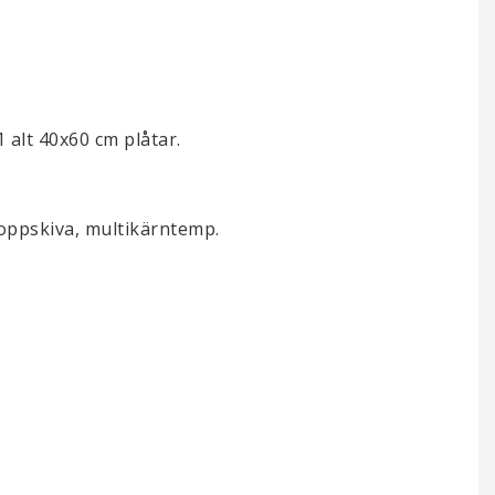
1 alt 40x60 cm plåtar.
toppskiva, multikärntemp.