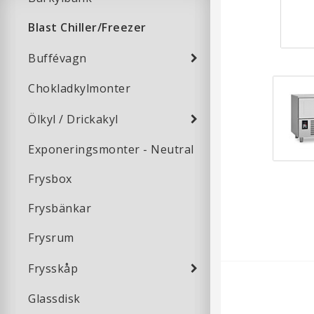
Blast Chiller/Freezer
Buffévagn
Chokladkylmonter
Ölkyl / Drickakyl
Exponeringsmonter - Neutral
Frysbox
Frysbänkar
Frysrum
Frysskåp
Glassdisk