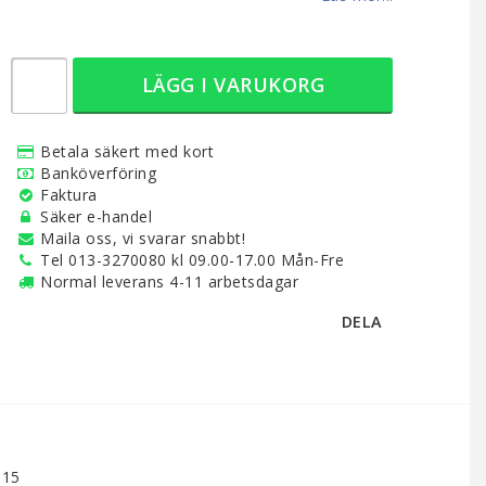
LÄGG I VARUKORG
Betala säkert med kort
Banköverföring
Faktura
Säker e-handel
Maila oss, vi svarar snabbt!
Tel 013-3270080 kl 09.00-17.00 Mån-Fre
Normal leverans 4-11 arbetsdagar
DELA
515