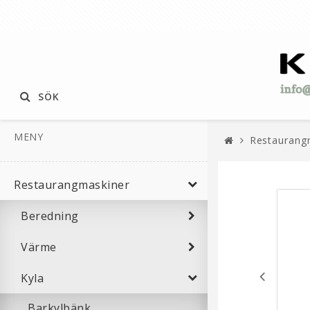
SÖK
MENY
Restaurang
Restaurangmaskiner
Beredning
Värme
Kyla
Barkylbänk