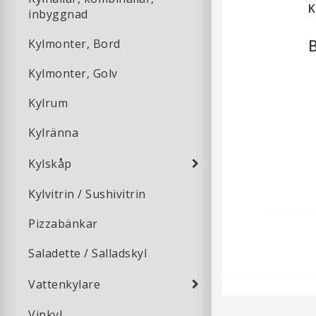
K
inbyggnad
Kylmonter, Bord
Kylmonter, Golv
Kylrum
Kylränna
Kylskåp
Kylvitrin / Sushivitrin
Pizzabänkar
Saladette / Salladskyl
Vattenkylare
Vinkyl