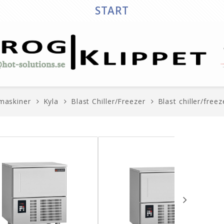
START
maskiner
Kyla
Blast Chiller/Freezer
Blast chiller/free