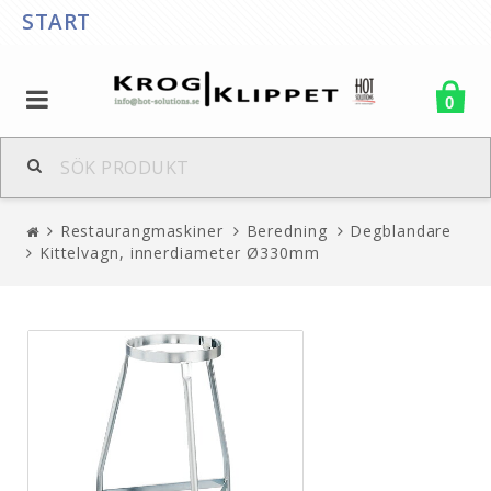
START
0
Restaurangmaskiner
Beredning
Degblandare
Kittelvagn, innerdiameter Ø330mm