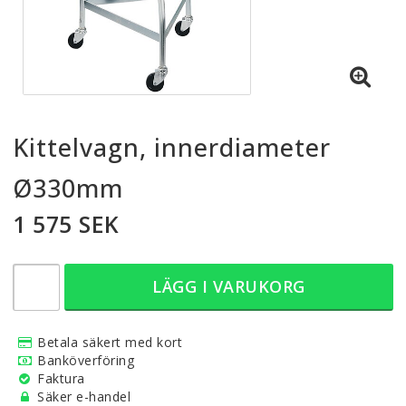
Kittelvagn, innerdiameter
Ø330mm
1 575 SEK
LÄGG I VARUKORG
Betala säkert med kort
Banköverföring
Faktura
Säker e-handel