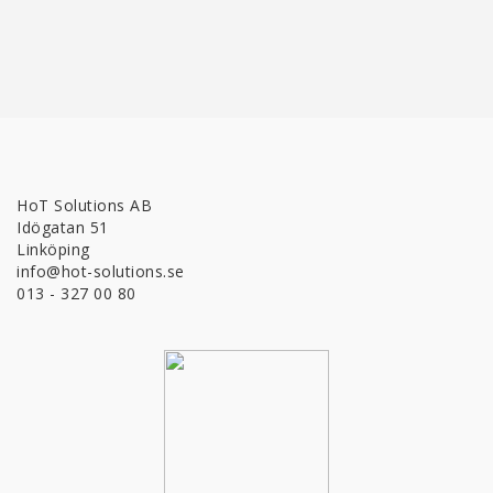
HoT Solutions AB
Idögatan 51
Linköping
info@hot-solutions.se
013 - 327 00 80