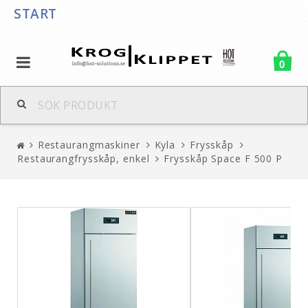
START
0
Restaurangmaskiner
Kyla
Frysskåp
Restaurangfrysskåp, enkel
Frysskåp Space F 500 P