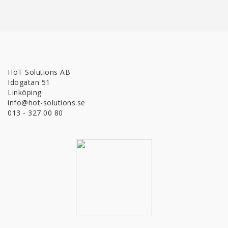
HoT Solutions AB
Idögatan 51
Linköping
info@hot-solutions.se
013 - 327 00 80