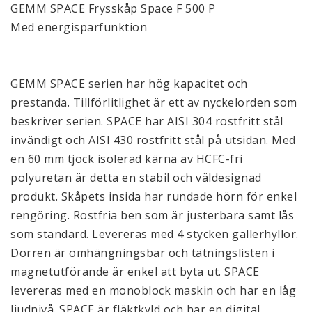
GEMM SPACE Frysskåp Space F 500 P
Med energisparfunktion
GEMM SPACE serien har hög kapacitet och
prestanda. Tillförlitlighet är ett av nyckelorden som
beskriver serien. SPACE har AISI 304 rostfritt stål
invändigt och AISI 430 rostfritt stål på utsidan. Med
en 60 mm tjock isolerad kärna av HCFC-fri
polyuretan är detta en stabil och väldesignad
produkt. Skåpets insida har rundade hörn för enkel
rengöring. Rostfria ben som är justerbara samt lås
som standard. Levereras med 4 stycken gallerhyllor.
Dörren är omhängningsbar och tätningslisten i
magnetutförande är enkel att byta ut. SPACE
levereras med en monoblock maskin och har en låg
ljudnivå. SPACE är fläktkyld och har en digital