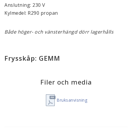
Anslutning: 230 V
Kylmedel: R290 propan
Både höger- och vänsterhängd dörr lagerhålls
Frysskåp: GEMM
Filer och media
Bruksanvisning