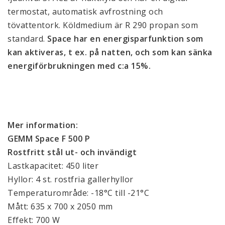
termostat, automatisk avfrostning och
tövattentork. Köldmedium är R 290 propan som
standard.
Space har en energisparfunktion som
kan aktiveras, t ex. på natten, och som kan sänka
energiförbrukningen med c:a 15%.
Mer information:
GEMM Space F 500 P
Rostfritt stål ut- och invändigt
Lastkapacitet: 450 liter
Hyllor: 4 st. rostfria gallerhyllor
Temperaturområde: -18°C till -21°C
Mått: 635 x 700 x 2050 mm
Effekt: 700 W