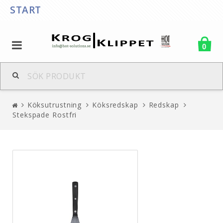
START
0
Köksutrustning
Köksredskap
Redskap
Stekspade Rostfri