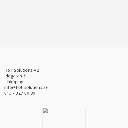
HoT Solutions AB
Idögatan 51
Linköping
info@hot-solutions.se
013 - 327 00 80