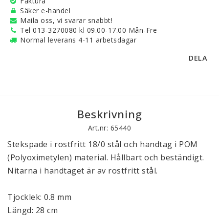
Faktura
Säker e-handel
Maila oss, vi svarar snabbt!
Tel 013-3270080 kl 09.00-17.00 Mån-Fre
Normal leverans 4-11 arbetsdagar
DELA
Beskrivning
Art.nr: 65440
Stekspade i rostfritt 18/0 stål och handtag i POM
(Polyoximetylen) material. Hållbart och beständigt.
Nitarna i handtaget är av rostfritt stål.
Tjocklek: 0.8 mm
Längd: 28 cm