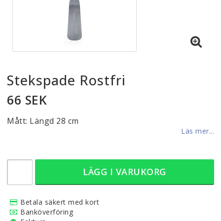
Stekspade Rostfri
66 SEK
Mått: Längd 28 cm
Läs mer...
LÄGG I VARUKORG
Betala säkert med kort
Banköverföring