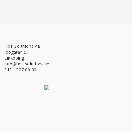
HoT Solutions AB
Idögatan 51
Linköping
info@hot-solutions.se
013 - 327 00 80