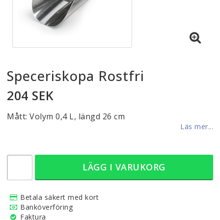
Speceriskopa Rostfri
204 SEK
Mått: Volym 0,4 L, längd 26 cm
Läs mer...
LÄGG I VARUKORG
Betala säkert med kort
Banköverföring
Faktura