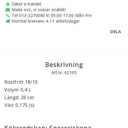
Säker e-handel
Maila oss, vi svarar snabbt!
Tel 013-3270080 kl 09.00-17.00 Mån-Fre
Normal leverans 4-11 arbetsdagar
DELA
Beskrivning
Art.nr: 62105
Rostfritt 18/10
Volym: 0,4 L
Längd: 26 cm
Vikt: 0,175 (s)
Köksredskap: Speceriskopa