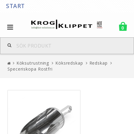
START
0
Köksutrustning
Köksredskap
Redskap
Speceriskopa Rostfri