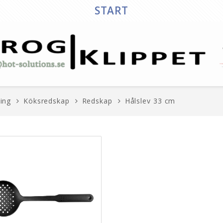
START
ing
Köksredskap
Redskap
Hålslev 33 cm