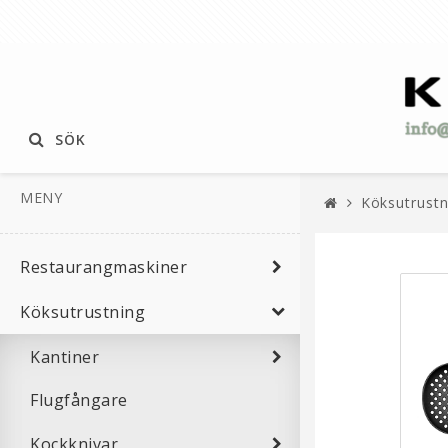
SÖK
MENY
Köksutrustn
Restaurangmaskiner
Köksutrustning
Kantiner
Flugfångare
Kockknivar