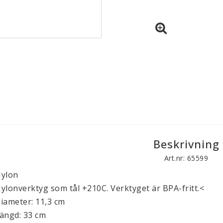
Beskrivning
Art.nr: 65599
ylon
ylonverktyg som tål +210C. Verktyget är BPA-fritt.<
iameter: 11,3 cm
ängd: 33 cm