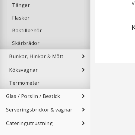
V
Tänger
Flaskor
Baktillbehör
Skärbrädor
Bunkar, Hinkar & Mått
Köksvagnar
Termometer
Glas / Porslin / Bestick
Serveringsbrickor & vagnar
Cateringutrustning