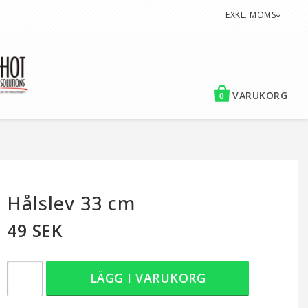
EXKL. MOMS
VARUKORG
0
Hålslev 33 cm
49 SEK
LÄGG I VARUKORG