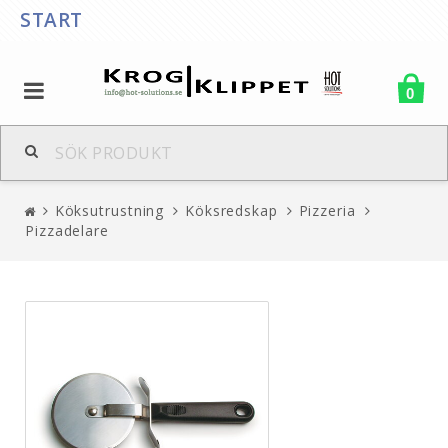
START
0
Köksutrustning
Köksredskap
Pizzeria
Pizzadelare