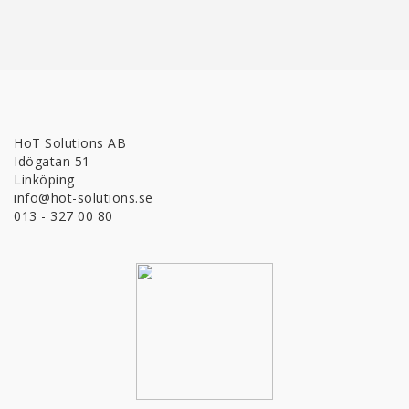
HoT Solutions AB
Idögatan 51
Linköping
info@hot-solutions.se
013 - 327 00 80