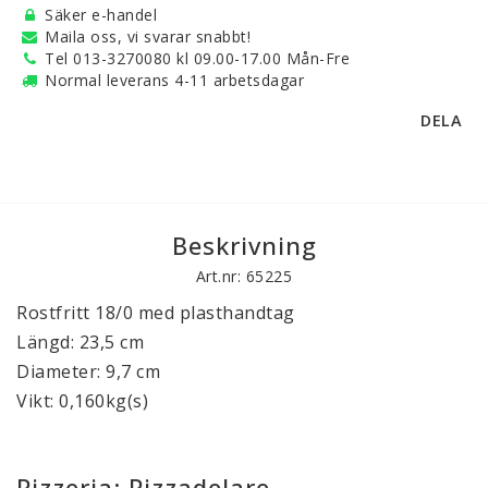
Säker e-handel
Maila oss, vi svarar snabbt!
Tel 013-3270080 kl 09.00-17.00 Mån-Fre
Normal leverans 4-11 arbetsdagar
DELA
Beskrivning
Art.nr: 65225
Rostfritt 18/0 med plasthandtag
Längd: 23,5 cm
Diameter: 9,7 cm
Vikt: 0,160kg(s)
Pizzeria: Pizzadelare