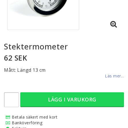
Stektermometer
62 SEK
Mått: Längd 13 cm
Läs mer...
LÄGG I VARUKORG
Betala säkert med kort
Banköverföring