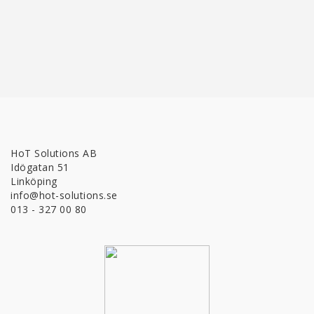
HoT Solutions AB
Idögatan 51
Linköping
info@hot-solutions.se
013 - 327 00 80