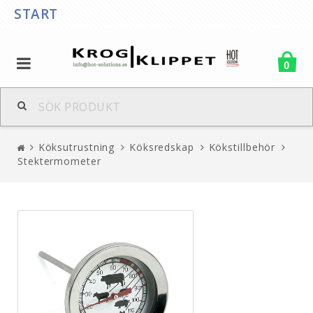
START
0
Köksutrustning
Köksredskap
Kökstillbehör
Stektermometer