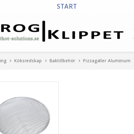
START
ing
Köksredskap
Baktillbehör
Pizzagaller Aluminium