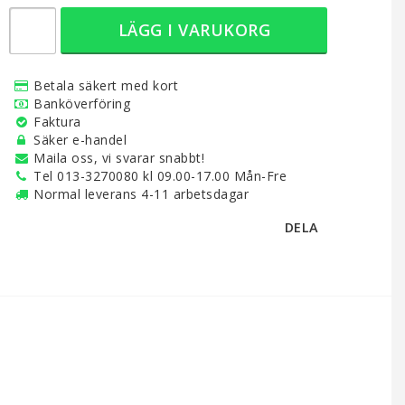
LÄGG I VARUKORG
Betala säkert med kort
Banköverföring
Faktura
Säker e-handel
Maila oss, vi svarar snabbt!
Tel 013-3270080 kl 09.00-17.00 Mån-Fre
Normal leverans 4-11 arbetsdagar
DELA