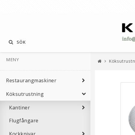
SÖK
MENY
Köksutrustn
Restaurangmaskiner
Köksutrustning
Kantiner
Flugfångare
Kockknivar