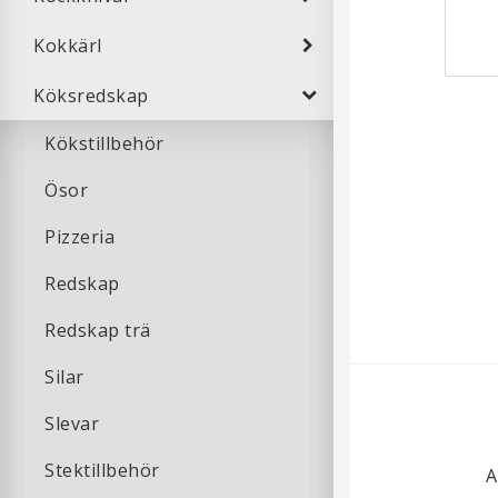
Kokkärl
Köksredskap
Kökstillbehör
Ösor
Pizzeria
Redskap
Redskap trä
Silar
Slevar
Stektillbehör
A