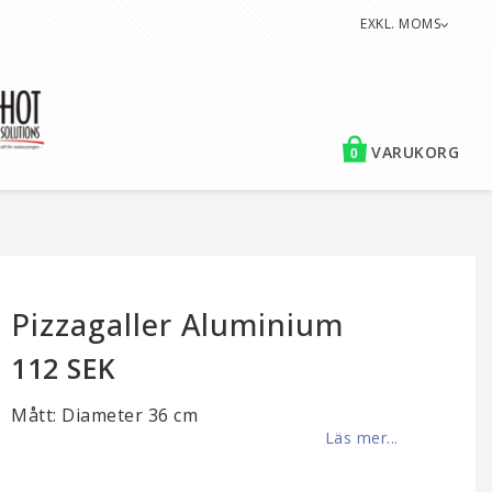
EXKL. MOMS
VARUKORG
0
Pizzagaller Aluminium
112 SEK
Mått: Diameter 36 cm
Läs mer...