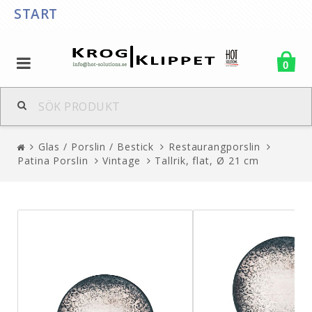
START
0
Glas / Porslin / Bestick
Restaurangporslin
Patina Porslin
Vintage
Tallrik, flat, Ø 21 cm