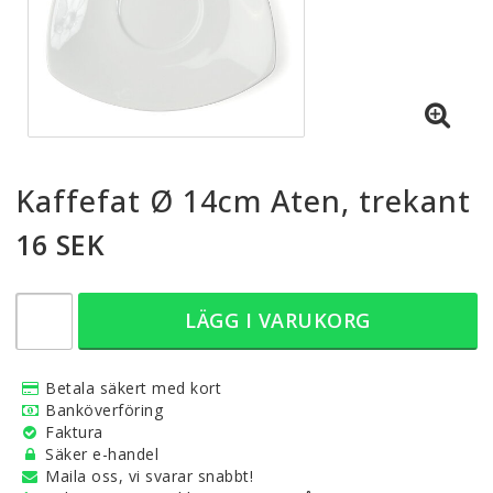
Kaffefat Ø 14cm Aten, trekant
16 SEK
LÄGG I VARUKORG
Betala säkert med kort
Banköverföring
Faktura
Säker e-handel
Maila oss, vi svarar snabbt!