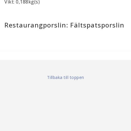
Vikt: 0,188kg(s)
Restaurangporslin: Fältspatsporslin
Tillbaka till toppen