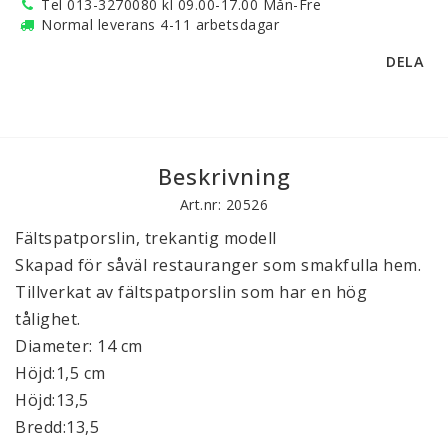
Tel 013-3270080 kl 09.00-17.00 Mån-Fre
Normal leverans 4-11 arbetsdagar
DELA
Beskrivning
Art.nr: 20526
Fältspatporslin, trekantig modell
Skapad för såväl restauranger som smakfulla hem.
Tillverkat av fältspatporslin som har en hög
tålighet.
Diameter: 14 cm
Höjd:1,5 cm
Höjd:13,5
Bredd:13,5