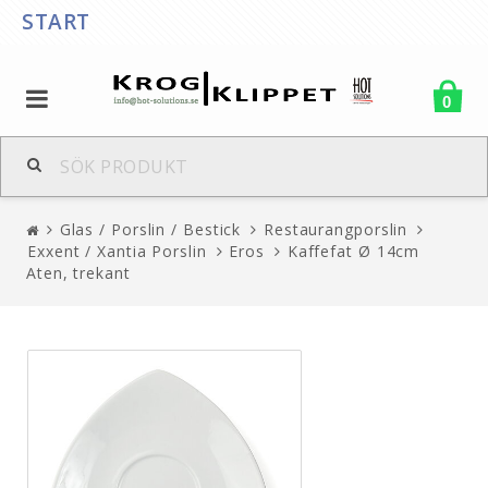
START
0
Glas / Porslin / Bestick
Restaurangporslin
Exxent / Xantia Porslin
Eros
Kaffefat Ø 14cm
Aten, trekant