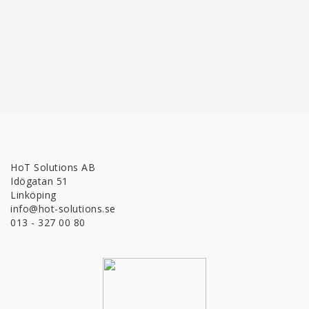
HoT Solutions AB
Idögatan 51
Linköping
info@hot-solutions.se
013 - 327 00 80