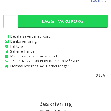
Läs mer...
LÄGG I VARUKORG
Betala säkert med kort
Banköverföring
Faktura
Säker e-handel
Maila oss, vi svarar snabbt!
Tel 013-3270080 kl 09.00-17.00 Mån-Fre
Normal leverans 4-11 arbetsdagar
DELA
Beskrivning
Art.nr: SPSBEV111