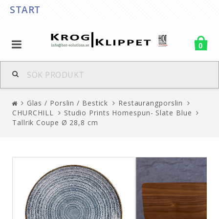
START
0
Glas / Porslin / Bestick
Restaurangporslin
CHURCHILL
Studio Prints Homespun- Slate Blue
Tallrik Coupe Ø 28,8 cm