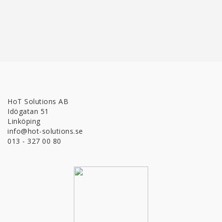
HoT Solutions AB
Idögatan 51
Linköping
info@hot-solutions.se
013 - 327 00 80