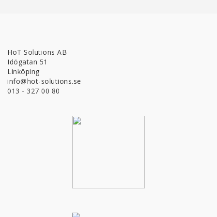
HoT Solutions AB
Idögatan 51
Linköping
info@hot-solutions.se
013 - 327 00 80