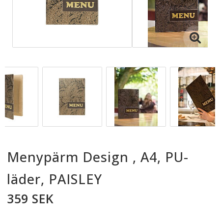
Menypärm Design , A4, PU-
läder, PAISLEY
359 SEK