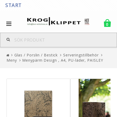
START
0
Glas / Porslin / Bestick
Serveringstillbehör
Meny
Menypärm Design , A4, PU-läder, PAISLEY