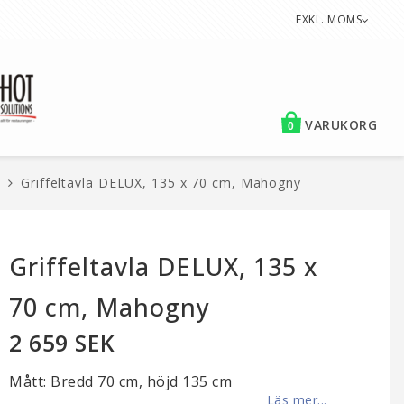
EXKL. MOMS
VARUKORG
0
Griffeltavla DELUX, 135 x 70 cm, Mahogny
Griffeltavla DELUX, 135 x
70 cm, Mahogny
2 659 SEK
Mått: Bredd 70 cm, höjd 135 cm
Läs mer...