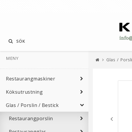
SÖK
MENY
Glas / Porsl
Restaurangmaskiner
Köksutrustning
Glas / Porslin / Bestick
Restaurangporslin
Restaurangglas