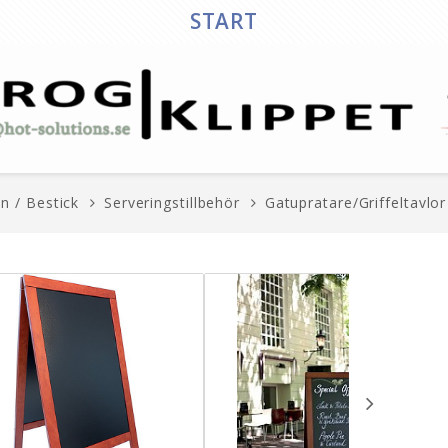
START
in / Bestick
Serveringstillbehör
Gatupratare/Griffeltavlor