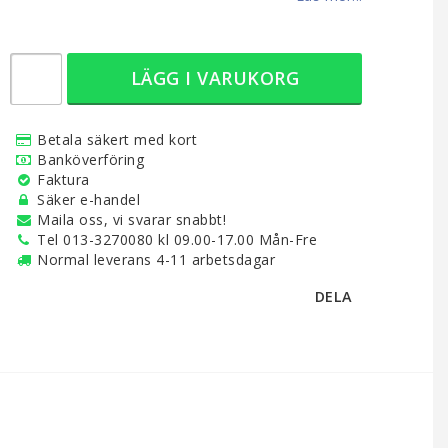
LÄGG I VARUKORG
Betala säkert med kort
Banköverföring
Faktura
Säker e-handel
Maila oss, vi svarar snabbt!
Tel 013-3270080 kl 09.00-17.00 Mån-Fre
Normal leverans 4-11 arbetsdagar
DELA