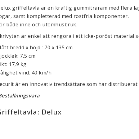
elux griffeltavla är en kraftig gummiträram med flera l
ogar, samt kompletterad med rostfria komponenter.
ör både inne och utomhusbruk.
krivytan är enkel att rengöra i ett icke-poröst material 
ått bredd x höjd : 70 x 135 cm
jocklek: 7,5 cm
ikt: 17,9 kg
ålighet vind: 40 km/h
ecurit är en innovativ trendsättare som har distribuerat 
eställningsvara
Griffeltavla: Delux