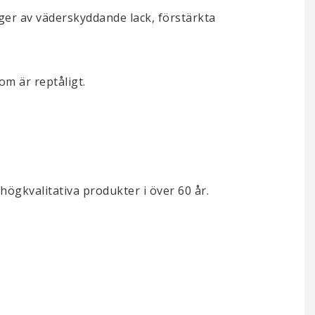
ager av väderskyddande lack, förstärkta
som är reptåligt.
högkvalitativa produkter i över 60 år.