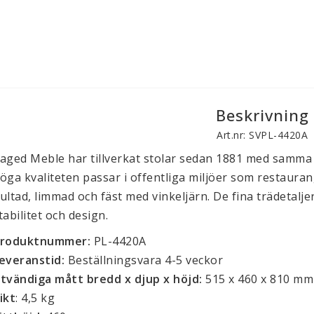
Beskrivning
Art.nr: SVPL-4420A
aged Meble har tillverkat stolar sedan 1881 med samma
öga kvaliteten passar i offentliga miljöer som restauran
ultad, limmad och fäst med vinkeljärn. De fina trädetal
tabilitet och design.
roduktnummer:
PL-4420A
everanstid:
Beställningsvara 4-5 veckor
tvändiga mått bredd x djup x höjd:
515 x 460 x 810 mm
ikt
: 4,5 kg