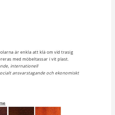
olarna är enkla att klä om vid trasig
vereras med möbeltassar i vit plast.
nde, internationell
socialt ansvarstagande och ekonomiskt
mme