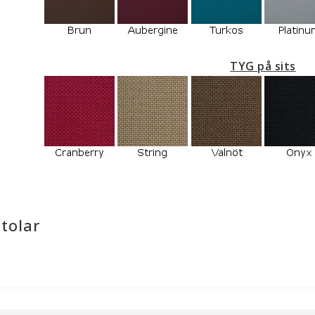
TYG på sits
Stolar