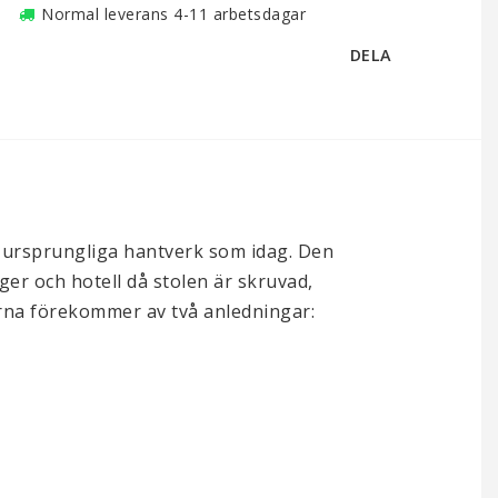
Normal leverans 4-11 arbetsdagar
DELA
 ursprungliga hantverk som idag. Den
ger och hotell då stolen är skruvad,
jerna förekommer av två anledningar: