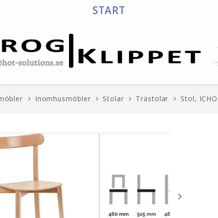
START
möbler
Inomhusmöbler
Stolar
Trästolar
Stol, ICHO