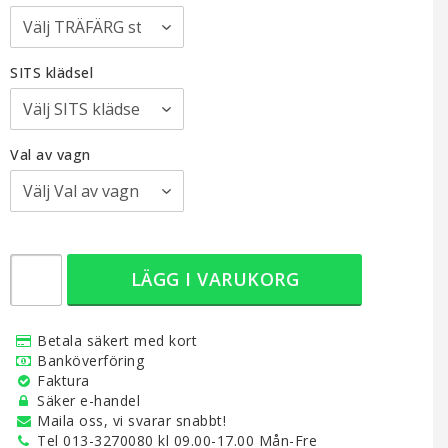
SITS klädsel
Val av vagn
LÄGG I VARUKORG
Betala säkert med kort
Banköverföring
Faktura
Säker e-handel
Maila oss, vi svarar snabbt!
Tel 013-3270080 kl 09.00-17.00 Mån-Fre