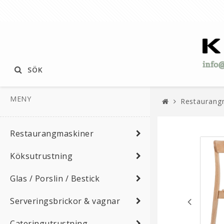
SÖK
MENY
Restaurang
Restaurangmaskiner
Köksutrustning
Glas / Porslin / Bestick
Serveringsbrickor & vagnar
Cateringutrustning