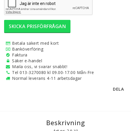
SKICKA PRISFÖRFRÅGAN
Betala säkert med kort
Banköverföring
Faktura
Säker e-handel
Maila oss, vi svarar snabbt!
Tel 013-3270080 kl 09.00-17.00 Mån-Fre
Normal leverans 4-11 arbetsdagar
DELA
Beskrivning
Art.nr: 24: VI