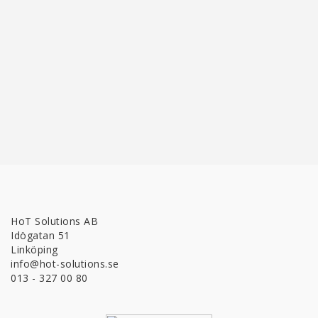
HoT Solutions AB
Idögatan 51
Linköping
info@hot-solutions.se
013 - 327 00 80