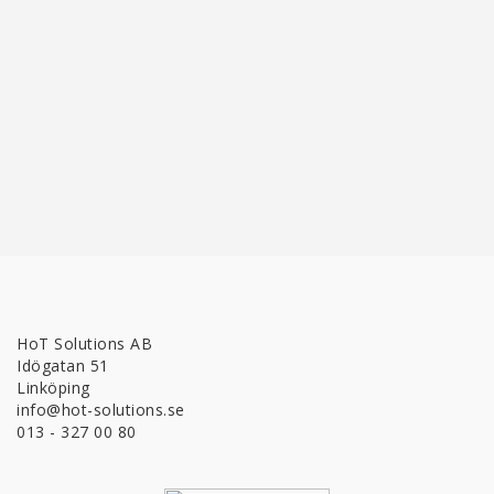
HoT Solutions AB
Idögatan 51
Linköping
info@hot-solutions.se
013 - 327 00 80