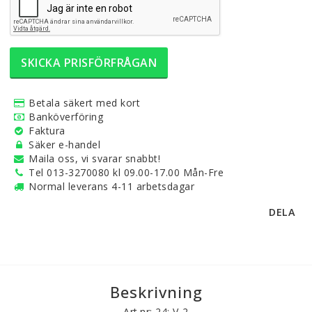
SKICKA PRISFÖRFRÅGAN
Betala säkert med kort
Banköverföring
Faktura
Säker e-handel
Maila oss, vi svarar snabbt!
Tel 013-3270080 kl 09.00-17.00 Mån-Fre
Normal leverans 4-11 arbetsdagar
DELA
Beskrivning
Art.nr: 24: V-2