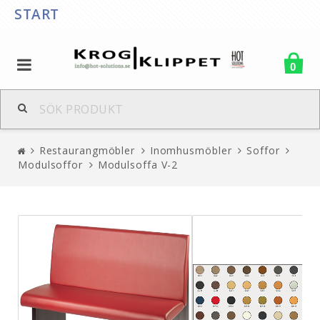
START
0
Restaurangmöbler
Inomhusmöbler
Soffor
Modulsoffor
Modulsoffa V-2