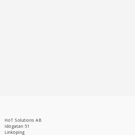
HoT Solutions AB
Idögatan 51
Linköping