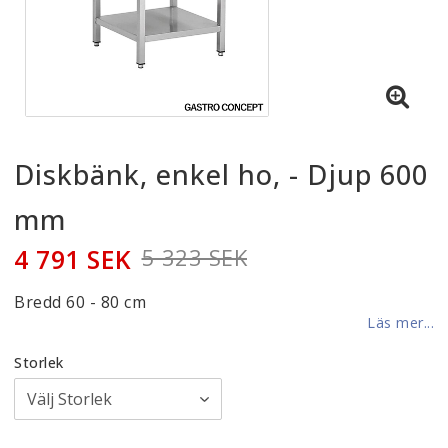
Diskbänk, enkel ho, - Djup 600
mm
4 791 SEK
5 323 SEK
Bredd 60 - 80 cm
Läs mer...
Storlek