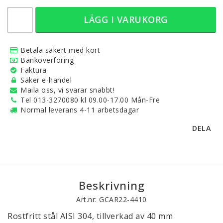
LÄGG I VARUKORG
Betala säkert med kort
Banköverföring
Faktura
Säker e-handel
Maila oss, vi svarar snabbt!
Tel 013-3270080 kl 09.00-17.00 Mån-Fre
Normal leverans 4-11 arbetsdagar
DELA
Beskrivning
Art.nr: GCAR22-4410
Rostfritt stål AISI 304, tillverkad av 40 mm