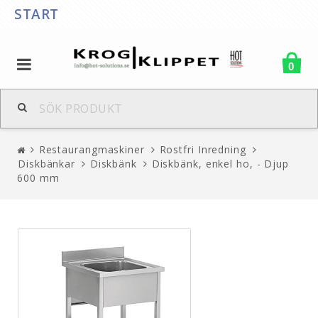
START
0
Restaurangmaskiner
Rostfri Inredning
Diskbänkar
Diskbänk
Diskbänk, enkel ho, - Djup
600 mm