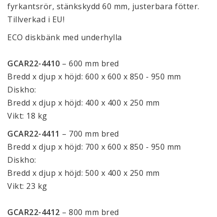
fyrkantsrör, stänkskydd 60 mm, justerbara fötter.
Tillverkad i EU!
ECO diskbänk med underhylla
GCAR22-4410
– 600 mm bred
Bredd x djup x höjd: 600 x 600 x 850 - 950 mm
Diskho:
Bredd x djup x höjd: 400 x 400 x 250 mm
Vikt: 18 kg
GCAR22-4411
– 700 mm bred
Bredd x djup x höjd: 700 x 600 x 850 - 950 mm
Diskho:
Bredd x djup x höjd: 500 x 400 x 250 mm
Vikt: 23 kg
GCAR22-4412
– 800 mm bred