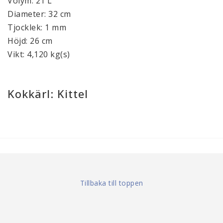
Volym: 21 L
Diameter: 32 cm
Tjocklek: 1 mm
Höjd: 26 cm
Vikt: 4,120 kg(s)
Kokkärl: Kittel
Tillbaka till toppen