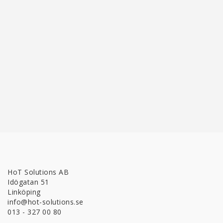
HoT Solutions AB
Idögatan 51
Linköping
info@hot-solutions.se
013 - 327 00 80