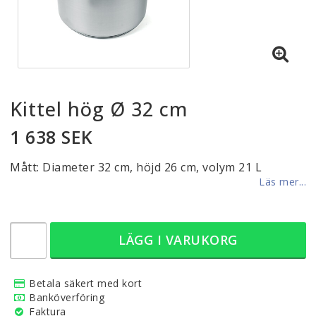
Kittel hög Ø 32 cm
1 638 SEK
Mått: Diameter 32 cm, höjd 26 cm, volym 21 L
Läs mer...
LÄGG I VARUKORG
Betala säkert med kort
Banköverföring
Faktura