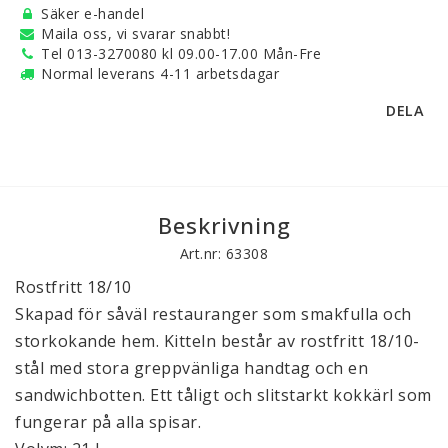
Säker e-handel
Maila oss, vi svarar snabbt!
Tel 013-3270080 kl 09.00-17.00 Mån-Fre
Normal leverans 4-11 arbetsdagar
DELA
Beskrivning
Art.nr: 63308
Rostfritt 18/10
Skapad för såväl restauranger som smakfulla och
storkokande hem. Kitteln består av rostfritt 18/10-
stål med stora greppvänliga handtag och en
sandwichbotten. Ett tåligt och slitstarkt kokkärl som
fungerar på alla spisar.