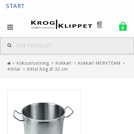
START
0
Köksutrustning
Kokkärl
Kokkärl MERXTEAM
Kittlar
Kittel hög Ø 32 cm