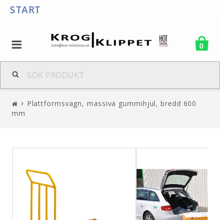
START
0
Plattformsvagn, massiva gummihjul, bredd 600
mm