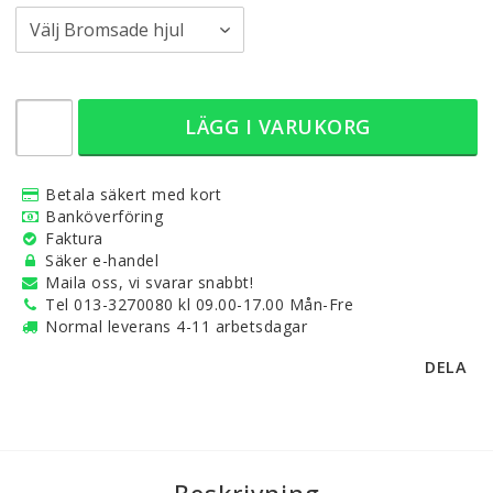
LÄGG I VARUKORG
Betala säkert med kort
Banköverföring
Faktura
Säker e-handel
Maila oss, vi svarar snabbt!
Tel 013-3270080 kl 09.00-17.00 Mån-Fre
Normal leverans 4-11 arbetsdagar
DELA
Beskrivning