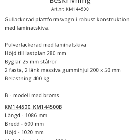
Art.nr: KM144500
Gullackerad plattformsvagn i robust konstruktion
med laminatskiva.
Pulverlackerad med laminatskiva
Höjd till lastplan 280 mm
Byglar 25 mm stålrör
2 fasta, 2 länk massiva gummihjul 200 x 50 mm
Belastning 400 kg
B - modell med broms
KM144500, KM144500B
Längd - 1086 mm
Bredd - 600 mm
Höjd - 1020 mm