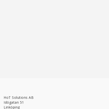
HoT Solutions AB
Idögatan 51
Linköping