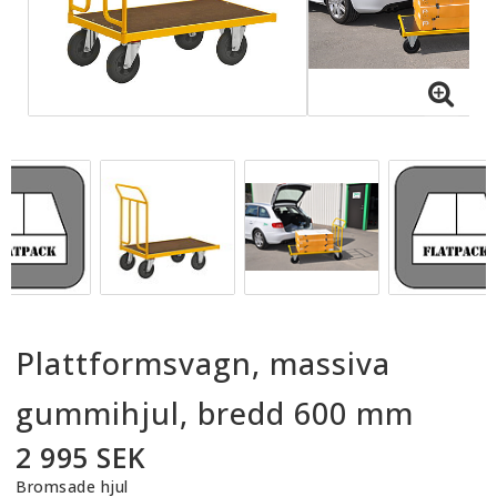
Plattformsvagn, massiva
gummihjul, bredd 600 mm
2 995 SEK
Bromsade hjul