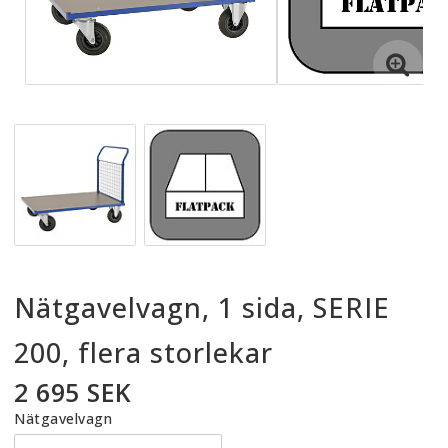
Nätgavelvagn, 1 sida, SERIE
200, flera storlekar
2 695 SEK
Nätgavelvagn