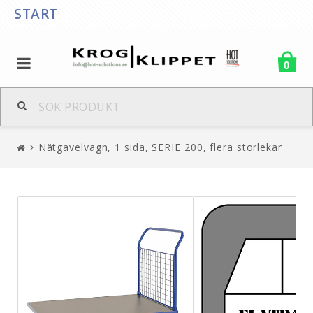
START
0
Nätgavelvagn, 1 sida, SERIE 200, flera storlekar