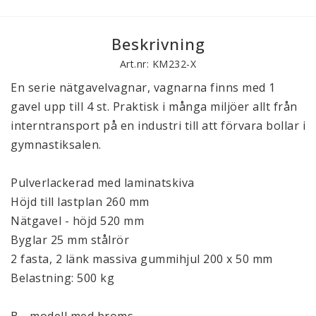
Beskrivning
Art.nr: KM232-X
En serie nätgavelvagnar, vagnarna finns med 1
gavel upp till 4 st. Praktisk i många miljöer allt från
interntransport på en industri till att förvara bollar i
gymnastiksalen.
Pulverlackerad med laminatskiva
Höjd till lastplan 260 mm
Nätgavel - höjd 520 mm
Byglar 25 mm stålrör
2 fasta, 2 länk massiva gummihjul 200 x 50 mm
Belastning: 500 kg
B - modell med broms