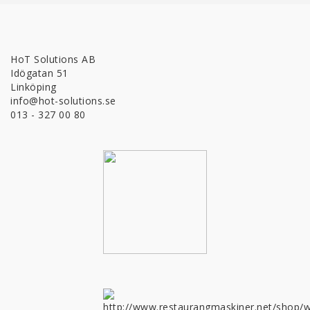
HoT Solutions AB
Idögatan 51
Linköping
info@hot-solutions.se
013 - 327 00 80