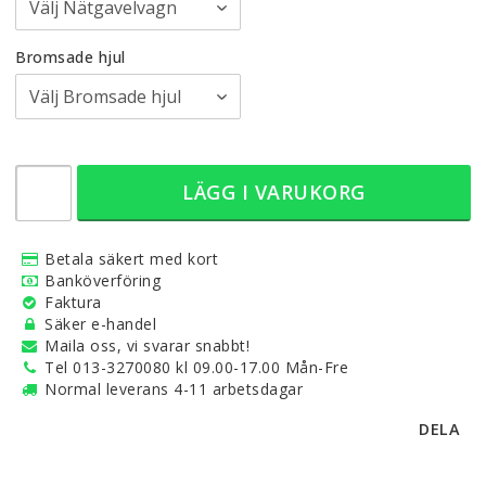
Bromsade hjul
LÄGG I VARUKORG
Betala säkert med kort
Banköverföring
Faktura
Säker e-handel
Maila oss, vi svarar snabbt!
Tel 013-3270080 kl 09.00-17.00 Mån-Fre
Normal leverans 4-11 arbetsdagar
DELA