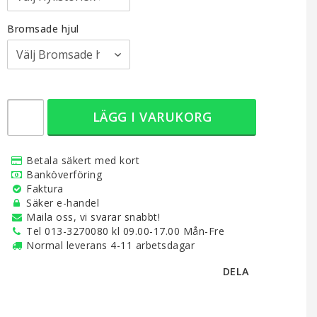
Bromsade hjul
LÄGG I VARUKORG
Betala säkert med kort
Banköverföring
Faktura
Säker e-handel
Maila oss, vi svarar snabbt!
Tel 013-3270080 kl 09.00-17.00 Mån-Fre
Normal leverans 4-11 arbetsdagar
DELA