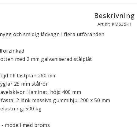
Beskrivning
Art.nr: KM635-H
nygg och smidig lådvagn i flera utföranden.
lförzinkad
otten med 2 mm galvaniserad stålplåt
öjd till lastplan 260 mm
yglar 25 mm stålrör
avelskivor i laminat, höjd 400 mm
 fasta, 2 länk massiva gummihjul 200 x 50 mm
elastning: 500 kg
 - modell med broms