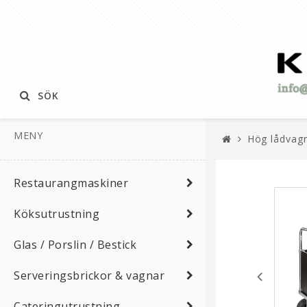
SÖK
MENY
Hög lådvagn
Restaurangmaskiner
Köksutrustning
Glas / Porslin / Bestick
Serveringsbrickor & vagnar
Cateringutrustning