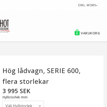
EXKL. MOMS
VARUKORG
0
Hög lådvagn, SERIE 600,
flera storlekar
3 995 SEK
Hyllstorlek mm