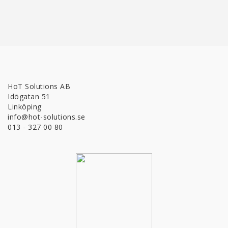
HoT Solutions AB
Idögatan 51
Linköping
info@hot-solutions.se
013 - 327 00 80