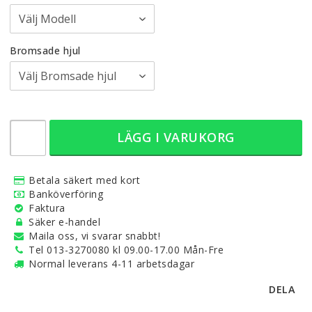
Bromsade hjul
LÄGG I VARUKORG
Betala säkert med kort
Banköverföring
Faktura
Säker e-handel
Maila oss, vi svarar snabbt!
Tel 013-3270080 kl 09.00-17.00 Mån-Fre
Normal leverans 4-11 arbetsdagar
DELA