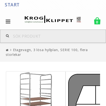
START
0
Etagevagn, 3 lösa hyllplan, SERIE 100, flera
storlekar