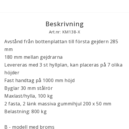
Beskrivning
Art.nr: KM138-X
Avstånd från bottenplattan till första gejdern 285
mm
180 mm mellan gejdrarna
Levereras med 3 st hyllplan, kan placeras på 7 olika
höjder
Fast handtag på 1000 mm höjd
Byglar 30 mm stålrör
Maxlast/hylla, 100 kg
2 fasta, 2 länk massiva gummihjul 200 x 50 mm
Belastning: 800 kg
B - modell med broms