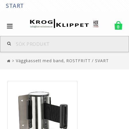
START
0
Väggkassett med band, ROSTFRITT / SVART