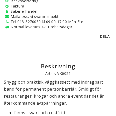
Banköverföring
Faktura
Säker e-handel
Maila oss, vi svarar snabbt!
Tel 013-3270080 kl 09.00-17.00 Mån-Fre
Normal leverans 4-11 arbetsdagar
DELA
Beskrivning
Art.nr: VK6021
Snygg och praktisk väggkassett med indragbart
band för permanent personbarriär. Smidigt för
restauranger, krogar och andra event där det är
återkommande avspärrningar.
Finns i svart och rostfritt