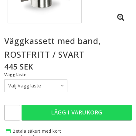
Väggkassett med band,
ROSTFRITT / SVART
445 SEK
Väggfäste
LÄGG I VARUKORG
Betala säkert med kort