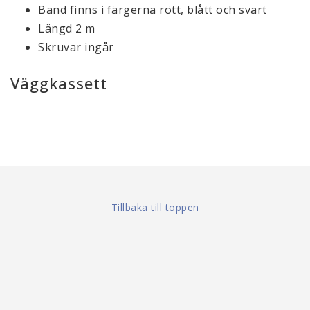
Band finns i färgerna rött, blått och svart
Längd 2 m
Skruvar ingår
Väggkassett
Tillbaka till toppen