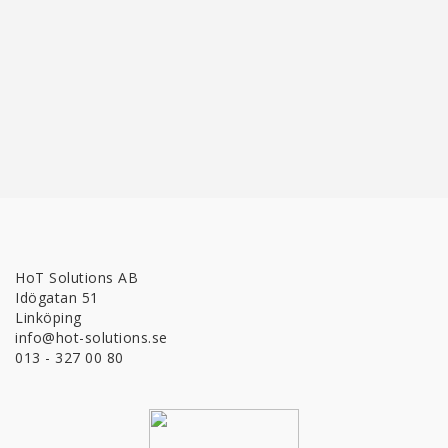
HoT Solutions AB
Idögatan 51
Linköping
info@hot-solutions.se
013 - 327 00 80