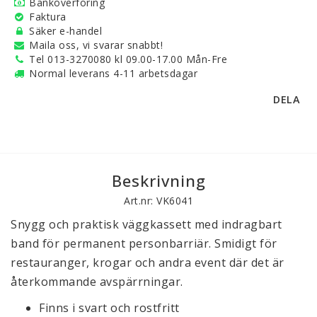
Banköverföring
Faktura
Säker e-handel
Maila oss, vi svarar snabbt!
Tel 013-3270080 kl 09.00-17.00 Mån-Fre
Normal leverans 4-11 arbetsdagar
DELA
Beskrivning
Art.nr: VK6041
Snygg och praktisk väggkassett med indragbart
band för permanent personbarriär. Smidigt för
restauranger, krogar och andra event där det är
återkommande avspärrningar.
Finns i svart och rostfritt