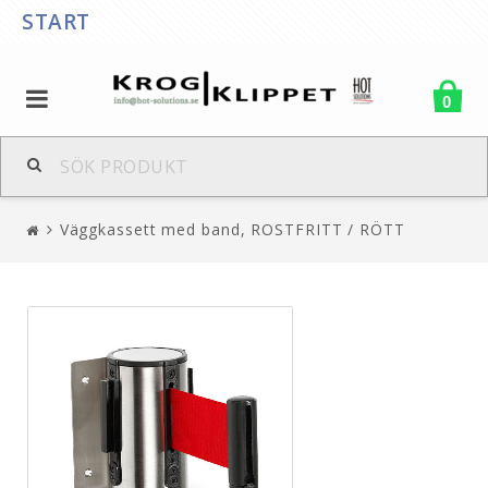
START
0
Väggkassett med band, ROSTFRITT / RÖTT