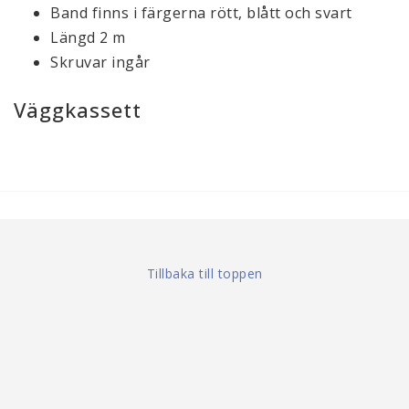
Band finns i färgerna rött, blått och svart
Längd 2 m
Skruvar ingår
Väggkassett
Tillbaka till toppen