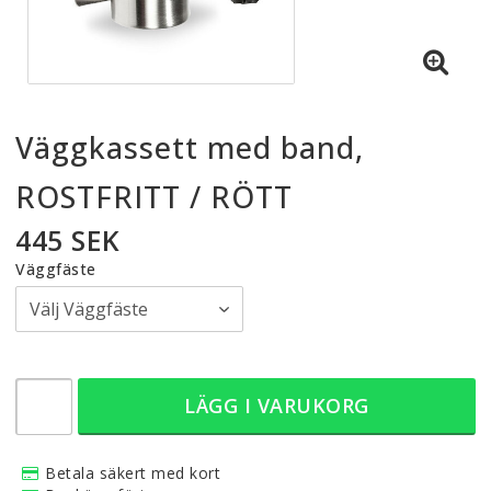
Väggkassett med band,
ROSTFRITT / RÖTT
445 SEK
Väggfäste
LÄGG I VARUKORG
Betala säkert med kort