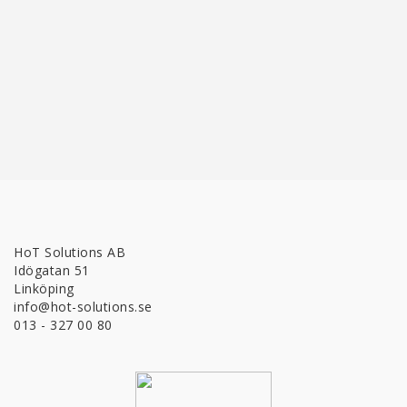
HoT Solutions AB
Idögatan 51
Linköping
info@hot-solutions.se
013 - 327 00 80