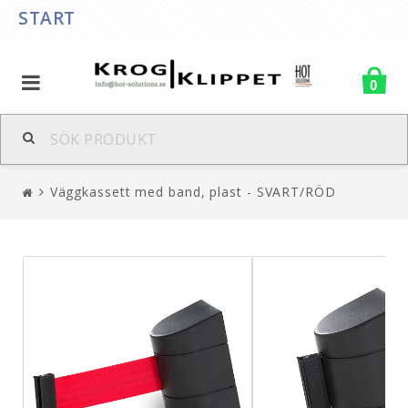
START
0
Väggkassett med band, plast - SVART/RÖD