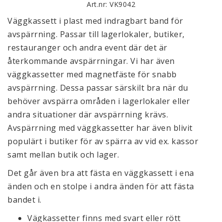
Art.nr: VK9042
Väggkassett i plast med indragbart band för
avspärrning. Passar till lagerlokaler, butiker,
restauranger och andra event där det är
återkommande avspärrningar. Vi har även
väggkassetter med magnetfäste för snabb
avspärrning. Dessa passar särskilt bra när du
behöver avspärra områden i lagerlokaler eller
andra situationer där avspärrning krävs.
Avspärrning med väggkassetter har även blivit
populärt i butiker för av spärra av vid ex. kassor
samt mellan butik och lager.
Det går även bra att fästa en väggkassett i ena
änden och en stolpe i andra änden för att fästa
bandet i.
Vägkassetter finns med svart eller rött