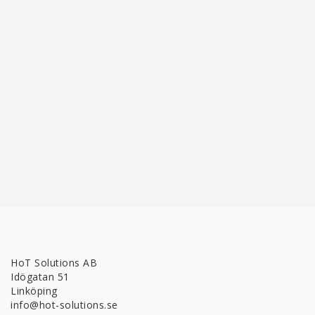
HoT Solutions AB
Idögatan 51
Linköping
info@hot-solutions.se