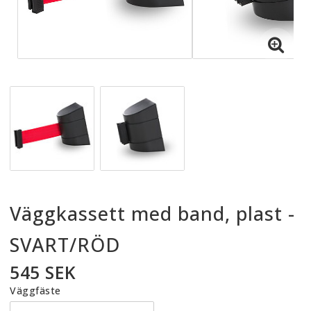
Väggkassett med band, plast -
SVART/RÖD
545 SEK
Väggfäste