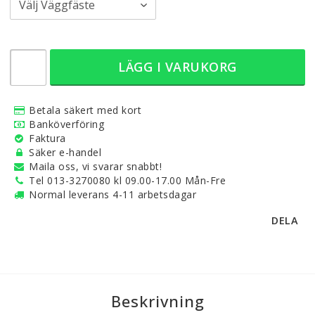
LÄGG I VARUKORG
Betala säkert med kort
Banköverföring
Faktura
Säker e-handel
Maila oss, vi svarar snabbt!
Tel 013-3270080 kl 09.00-17.00 Mån-Fre
Normal leverans 4-11 arbetsdagar
DELA
Beskrivning