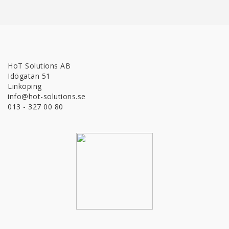
HoT Solutions AB
Idögatan 51
Linköping
info@hot-solutions.se
013 - 327 00 80