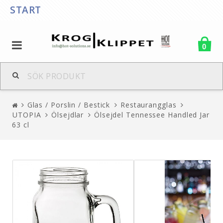
START
0
Glas / Porslin / Bestick
Restaurangglas
UTOPIA
Ölsejdlar
Ölsejdel Tennessee Handled Jar
63 cl