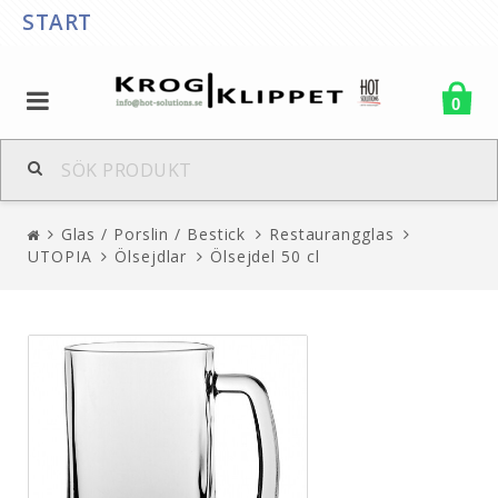
START
0
Glas / Porslin / Bestick
Restaurangglas
UTOPIA
Ölsejdlar
Ölsejdel 50 cl