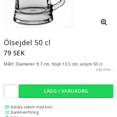
Ölsejdel 50 cl
79 SEK
Mått: Diameter 9,7 cm, höjd 13,5 cm, volym 50 cl
Läs mer...
LÄGG I VARUKORG
Betala säkert med kort
Banköverföring