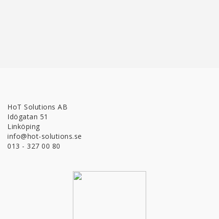
HoT Solutions AB
Idögatan 51
Linköping
info@hot-solutions.se
013 - 327 00 80