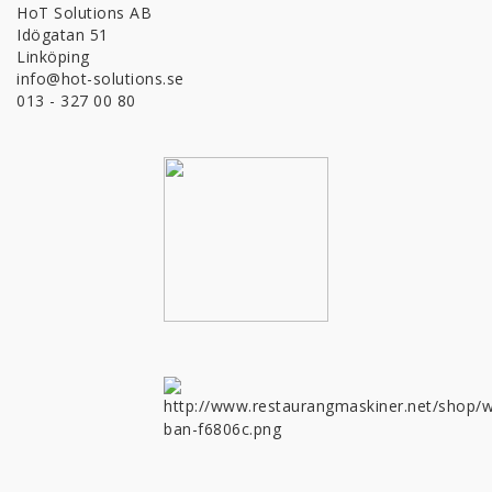
HoT Solutions AB
Idögatan 51
Linköping
info@hot-solutions.se
013 - 327 00 80