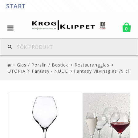
START
0
Glas / Porslin / Bestick
Restaurangglas
UTOPIA
Fantasy - NUDE
Fantasy Vitvinsglas 79 cl