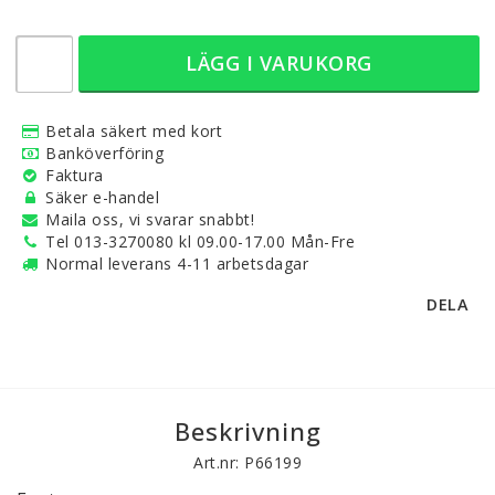
LÄGG I VARUKORG
Betala säkert med kort
Banköverföring
Faktura
Säker e-handel
Maila oss, vi svarar snabbt!
Tel 013-3270080 kl 09.00-17.00 Mån-Fre
Normal leverans 4-11 arbetsdagar
DELA
Beskrivning
Art.nr: P66199