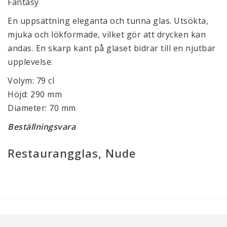
Fantasy
En uppsättning eleganta och tunna glas. Utsökta,
mjuka och lökformade, vilket gör att drycken kan
andas. En skarp kant på glaset bidrar till en njutbar
upplevelse.
Volym: 79 cl
Höjd: 290 mm
Diameter: 70 mm
Beställningsvara
Restaurangglas, Nude