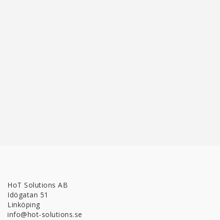
HoT Solutions AB
Idögatan 51
Linköping
info@hot-solutions.se