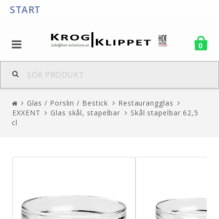
START
0
Glas / Porslin / Bestick
Restaurangglas
EXXENT
Glas skål, stapelbar
Skål stapelbar 62,5
cl