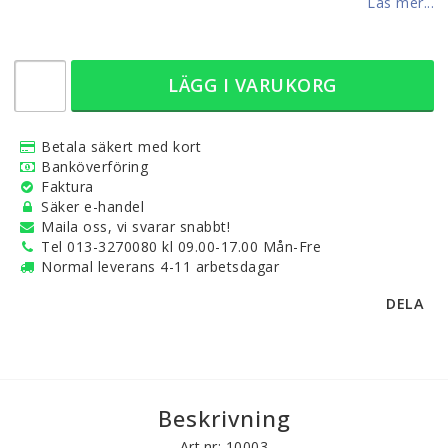
Läs mer...
LÄGG I VARUKORG
Betala säkert med kort
Banköverföring
Faktura
Säker e-handel
Maila oss, vi svarar snabbt!
Tel 013-3270080 kl 09.00-17.00 Mån-Fre
Normal leverans 4-11 arbetsdagar
DELA
Beskrivning
Art.nr: 10003