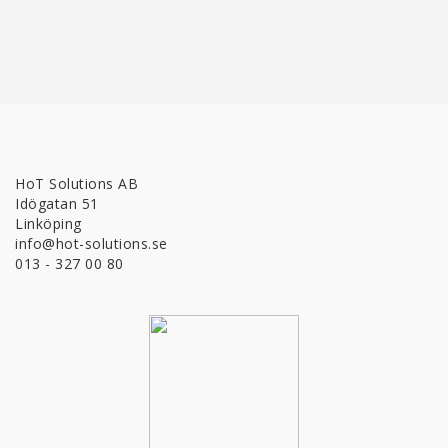
HoT Solutions AB
Idögatan 51
Linköping
info@hot-solutions.se
013 - 327 00 80