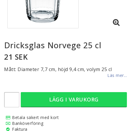
Dricksglas Norvege 25 cl
21 SEK
Mått: Diameter 7,7 cm, höjd 9,4 cm, volym 25 cl
Läs mer...
LÄGG I VARUKORG
Betala säkert med kort
Banköverföring
Faktura