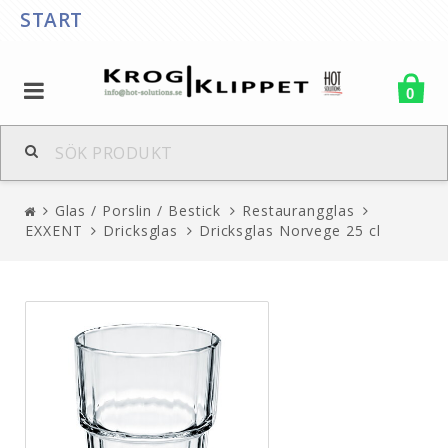
START
0
Glas / Porslin / Bestick
Restaurangglas
EXXENT
Dricksglas
Dricksglas Norvege 25 cl