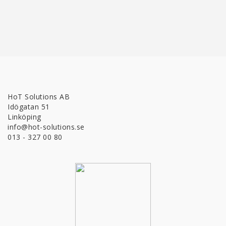
HoT Solutions AB
Idögatan 51
Linköping
info@hot-solutions.se
013 - 327 00 80