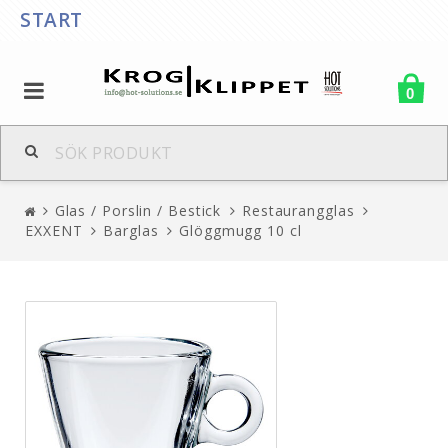
START
0
Glas / Porslin / Bestick
Restaurangglas
EXXENT
Barglas
Glöggmugg 10 cl