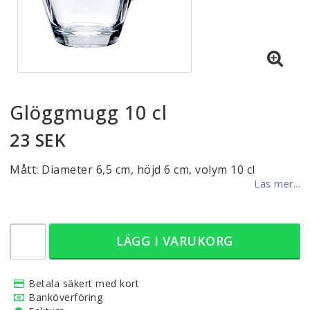
Glöggmugg 10 cl
23 SEK
Mått: Diameter 6,5 cm, höjd 6 cm, volym 10 cl
Läs mer...
LÄGG I VARUKORG
Betala säkert med kort
Banköverföring