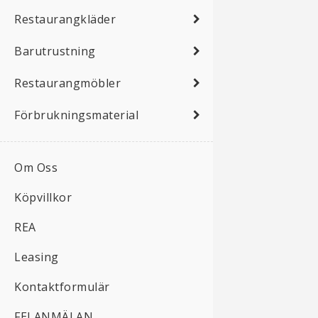
Restaurangkläder
Barutrustning
Restaurangmöbler
Förbrukningsmaterial
Om Oss
Köpvillkor
REA
Leasing
Kontaktformulär
FELANMÄLAN