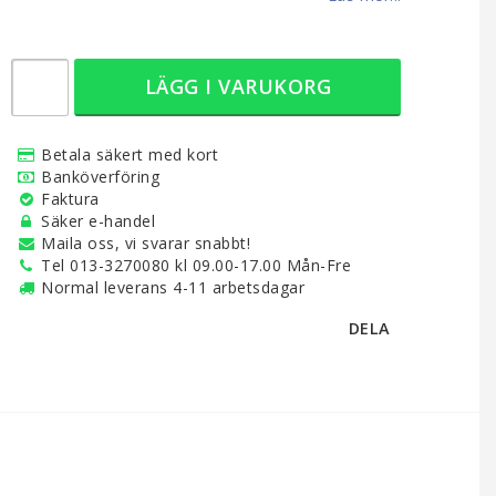
LÄGG I VARUKORG
Betala säkert med kort
Banköverföring
Faktura
Säker e-handel
Maila oss, vi svarar snabbt!
Tel 013-3270080 kl 09.00-17.00 Mån-Fre
Normal leverans 4-11 arbetsdagar
DELA