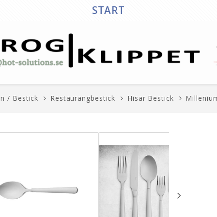
START
in / Bestick
Restaurangbestick
Hisar Bestick
Milleniu