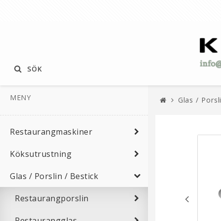
SÖK
MENY
Glas / Porsl
Restaurangmaskiner
Köksutrustning
Glas / Porslin / Bestick
Restaurangporslin
Restaurangglas