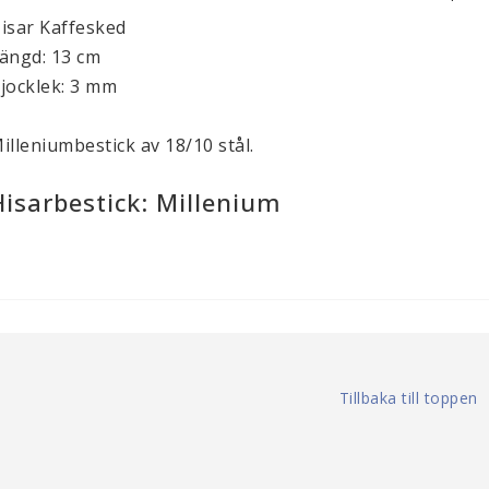
isar Kaffesked
ängd: 13 cm
jocklek: 3 mm
illeniumbestick av 18/10 stål.
Hisarbestick: Millenium
Tillbaka till toppen