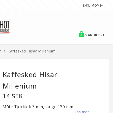
EXKL. MOMS
VARUKORG
0
m
Kaffesked Hisar Millenium
Kaffesked Hisar
Millenium
14 SEK
Mått: Tjocklek 3 mm, längd 130 mm
Läs mer...