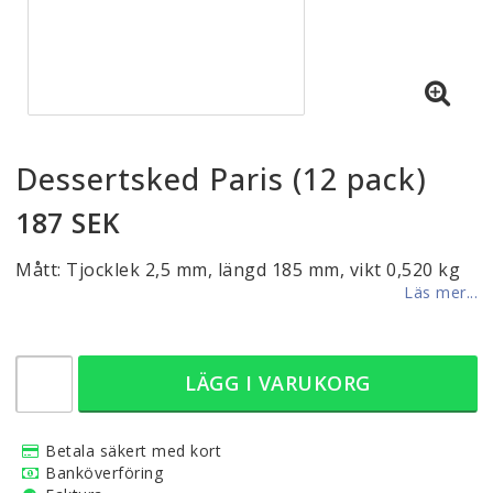
Dessertsked Paris (12 pack)
187 SEK
Mått: Tjocklek 2,5 mm, längd 185 mm, vikt 0,520 kg
Läs mer...
LÄGG I VARUKORG
Betala säkert med kort
Banköverföring