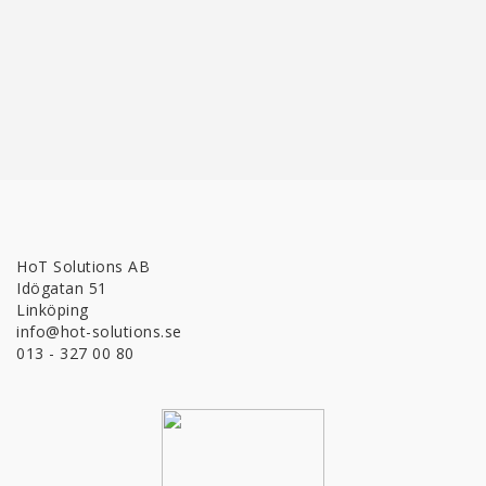
HoT Solutions AB
Idögatan 51
Linköping
info@hot-solutions.se
013 - 327 00 80