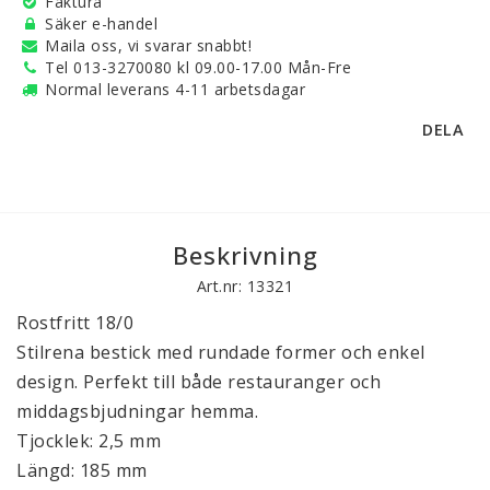
Faktura
Säker e-handel
Maila oss, vi svarar snabbt!
Tel 013-3270080 kl 09.00-17.00 Mån-Fre
Normal leverans 4-11 arbetsdagar
DELA
Beskrivning
Art.nr: 13321
Rostfritt 18/0
Stilrena bestick med rundade former och enkel
design. Perfekt till både restauranger och
middagsbjudningar hemma.
Tjocklek: 2,5 mm
Längd: 185 mm