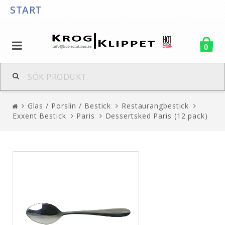
START
0
Glas / Porslin / Bestick
Restaurangbestick
Exxent Bestick
Paris
Dessertsked Paris (12 pack)