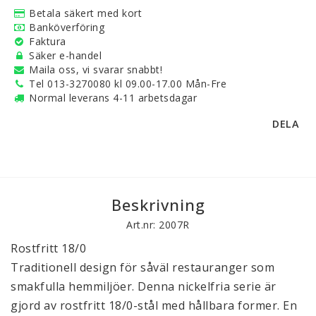
Betala säkert med kort
Banköverföring
Faktura
Säker e-handel
Maila oss, vi svarar snabbt!
Tel 013-3270080 kl 09.00-17.00 Mån-Fre
Normal leverans 4-11 arbetsdagar
DELA
Beskrivning
Art.nr: 2007R
Rostfritt 18/0
Traditionell design för såväl restauranger som
smakfulla hemmiljöer. Denna nickelfria serie är
gjord av rostfritt 18/0-stål med hållbara former. En