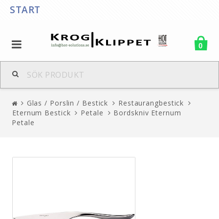
START
0
Glas / Porslin / Bestick
Restaurangbestick
Eternum Bestick
Petale
Bordskniv Eternum
Petale