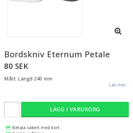
Bordskniv Eternum Petale
80 SEK
Mått: Längd 240 mm
Läs mer...
LÄGG I VARUKORG
Betala säkert med kort