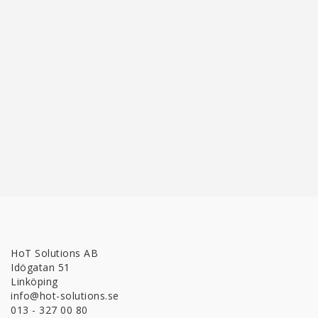
HoT Solutions AB
Idögatan 51
Linköping
info@hot-solutions.se
013 - 327 00 80