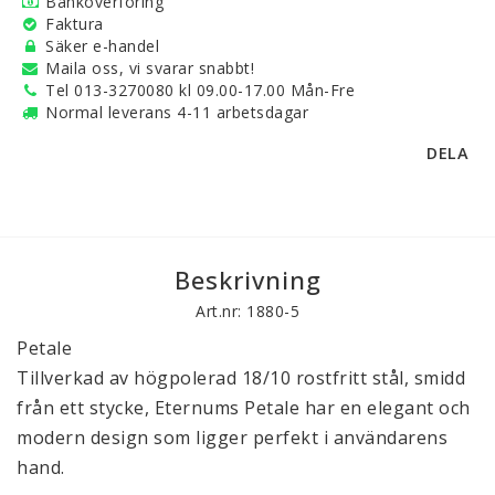
Banköverföring
Faktura
Säker e-handel
Maila oss, vi svarar snabbt!
Tel 013-3270080 kl 09.00-17.00 Mån-Fre
Normal leverans 4-11 arbetsdagar
DELA
Beskrivning
Art.nr: 1880-5
Petale
Tillverkad av högpolerad 18/10 rostfritt stål, smidd
från ett stycke, Eternums Petale har en elegant och
modern design som ligger perfekt i användarens
hand.