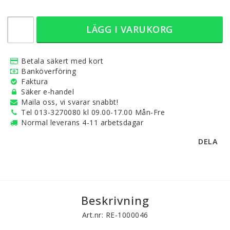
LÄGG I VARUKORG
Betala säkert med kort
Banköverföring
Faktura
Säker e-handel
Maila oss, vi svarar snabbt!
Tel 013-3270080 kl 09.00-17.00 Mån-Fre
Normal leverans 4-11 arbetsdagar
DELA
Beskrivning
Art.nr: RE-1000046