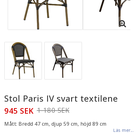
Stol Paris IV svart textilene
945 SEK
1 180 SEK
Mått: Bredd 47 cm, djup 59 cm, höjd 89 cm
Läs mer...