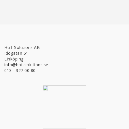
HoT Solutions AB
Idögatan 51
Linköping
info@hot-solutions.se
013 - 327 00 80