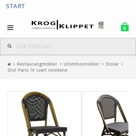
START
0
Restaurangmöbler
Utomhusmöbler
Stolar
Stol Paris IV svart textilene