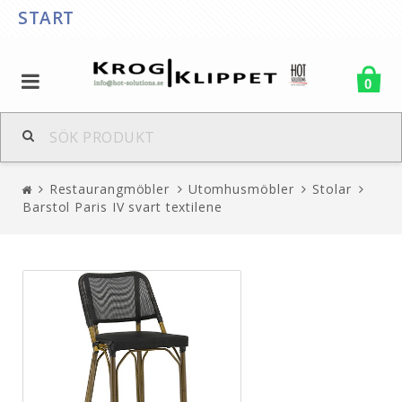
START
0
Restaurangmöbler
Utomhusmöbler
Stolar
Barstol Paris IV svart textilene