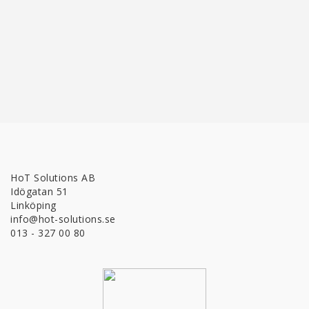
HoT Solutions AB
Idögatan 51
Linköping
info@hot-solutions.se
013 - 327 00 80