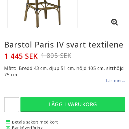
Barstol Paris IV svart textilene
1 445 SEK
1 805 SEK
Mått: Bredd 43 cm, djup 51 cm, höjd 105 cm, sitthöjd
75 cm
Läs mer...
LÄGG I VARUKORG
Betala säkert med kort
Banköverföring