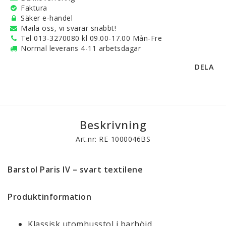
Faktura
Säker e-handel
Maila oss, vi svarar snabbt!
Tel 013-3270080 kl 09.00-17.00 Mån-Fre
Normal leverans 4-11 arbetsdagar
DELA
Beskrivning
Art.nr: RE-1000046BS
Barstol Paris IV – svart textilene
Produktinformation
Klassisk utomhusstol i barhöjd