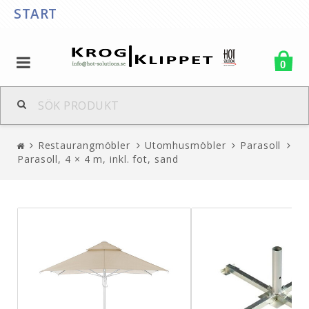
START
0
Restaurangmöbler
Utomhusmöbler
Parasoll
Parasoll, 4 × 4 m, inkl. fot, sand