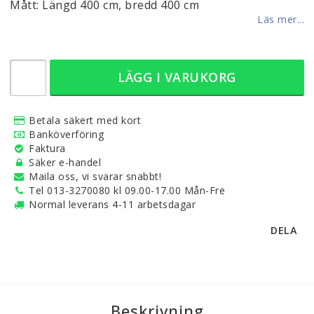
Mått: Längd 400 cm, bredd 400 cm
Läs mer...
LÄGG I VARUKORG
Betala säkert med kort
Banköverföring
Faktura
Säker e-handel
Maila oss, vi svarar snabbt!
Tel 013-3270080 kl 09.00-17.00 Mån-Fre
Normal leverans 4-11 arbetsdagar
DELA
Beskrivning