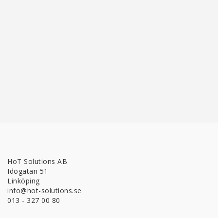
HoT Solutions AB
Idögatan 51
Linköping
info@hot-solutions.se
013 - 327 00 80