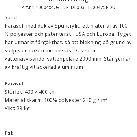
Art.nr: 10004x4UVTDR-DII003+1000425PDU
Sand
Parasoll med duk av Spuncrylic, ett material av 100
% polyester och patenterat i USA och Europa. Tyget
har utmärkt färgäkthet, så att blekning på grund av
solljus och ozon minimeras. Duken är
vattenavvisande, vattenpelare 2000 mm. Stången är
av kraftig vitlackerad aluminium
Parasoll
Storlek: 400 × 400 cm
Material skärm: 100% polyester 210 g / m²
Vikt: 29 kg
Fot