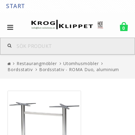
START
0
Restaurangmöbler
Utomhusmöbler
Bordsstativ
Bordsstativ - ROMA Duo, aluminium