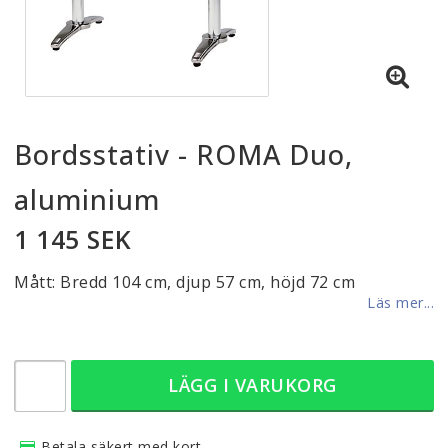
Bordsstativ - ROMA Duo,
aluminium
1 145 SEK
Mått: Bredd 104 cm, djup 57 cm, höjd 72 cm
Läs mer...
LÄGG I VARUKORG
Betala säkert med kort