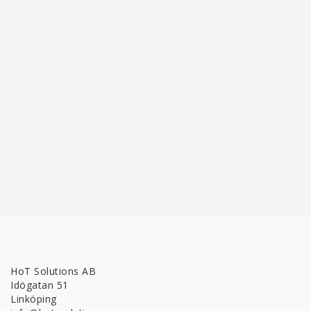
HoT Solutions AB
Idögatan 51
Linköping