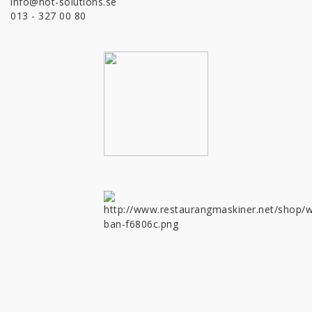
info@hot-solutions.se
013 - 327 00 80