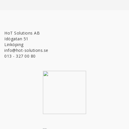
HoT Solutions AB
Idögatan 51
Linköping
info@hot-solutions.se
013 - 327 00 80