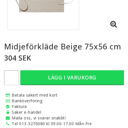
Midjeförkläde Beige 75x56 cm
304 SEK
LÄGG I VARUKORG
Betala säkert med kort
Banköverföring
Faktura
Säker e-handel
Maila oss, vi svarar snabbt!
Tel 013-3270080 kl 09.00-17.00 Mån-Fre