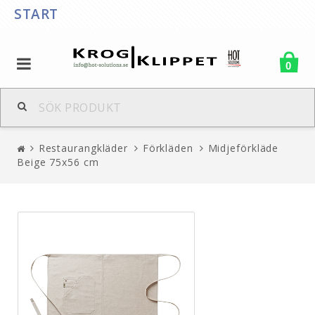
START
0
Restaurangkläder
Förkläden
Midjeförkläde
Beige 75x56 cm