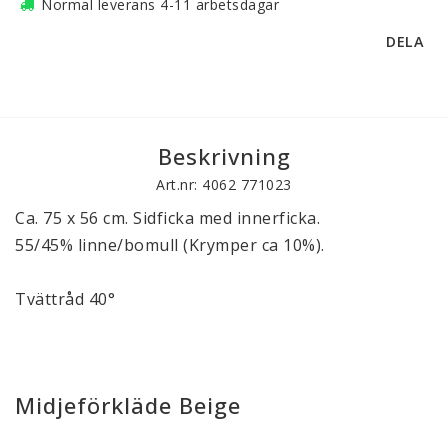
Normal leverans 4-11 arbetsdagar
DELA
Beskrivning
Art.nr: 4062 771023
Ca. 75 x 56 cm. Sidficka med innerficka.
55/45% linne/bomull (Krymper ca 10%).
Tvättråd
40
°
Midjeförkläde Beige