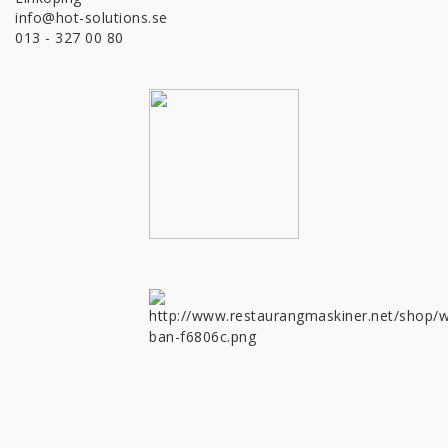
info@hot-solutions.se
013 - 327 00 80