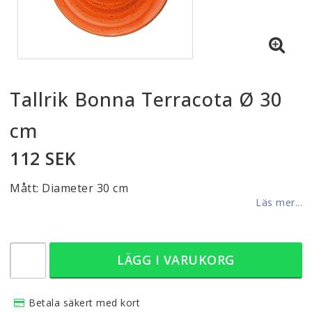
Tallrik Bonna Terracota Ø 30
cm
112 SEK
Mått: Diameter 30 cm
Läs mer...
LÄGG I VARUKORG
Betala säkert med kort