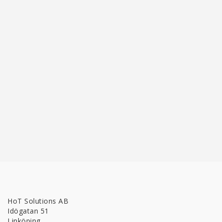
HoT Solutions AB
Idögatan 51
Linköping