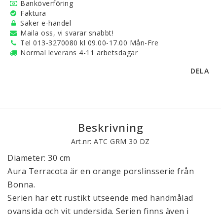
Banköverföring
Faktura
Säker e-handel
Maila oss, vi svarar snabbt!
Tel 013-3270080 kl 09.00-17.00 Mån-Fre
Normal leverans 4-11 arbetsdagar
DELA
Beskrivning
Art.nr: ATC GRM 30 DZ
Diameter: 30 cm
Aura Terracota är en orange porslinsserie från
Bonna.
Serien har ett rustikt utseende med handmålad
ovansida och vit undersida. Serien finns även i