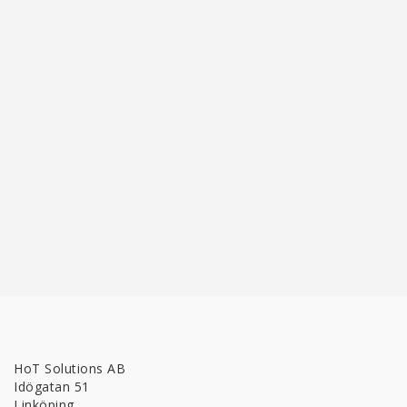
HoT Solutions AB
Idögatan 51
Linköping