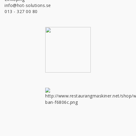
info@hot-solutions.se
013 - 327 00 80