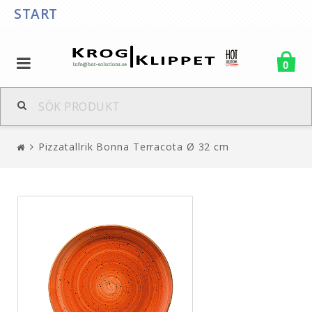
START
0
Pizzatallrik Bonna Terracota Ø 32 cm