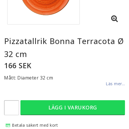
Pizzatallrik Bonna Terracota Ø
32 cm
166 SEK
Mått: Diameter 32 cm
Läs mer...
LÄGG I VARUKORG
Betala säkert med kort