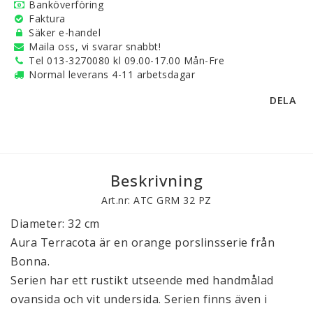
Banköverföring
Faktura
Säker e-handel
Maila oss, vi svarar snabbt!
Tel 013-3270080 kl 09.00-17.00 Mån-Fre
Normal leverans 4-11 arbetsdagar
DELA
Beskrivning
Art.nr: ATC GRM 32 PZ
Diameter: 32 cm
Aura Terracota är en orange porslinsserie från
Bonna.
Serien har ett rustikt utseende med handmålad
ovansida och vit undersida. Serien finns även i