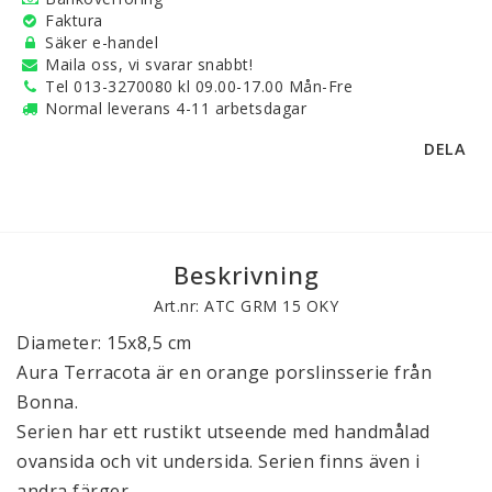
Faktura
Säker e-handel
Maila oss, vi svarar snabbt!
Tel 013-3270080 kl 09.00-17.00 Mån-Fre
Normal leverans 4-11 arbetsdagar
DELA
Beskrivning
Art.nr: ATC GRM 15 OKY
Diameter: 15x8,5 cm
Aura Terracota är en orange porslinsserie från
Bonna.
Serien har ett rustikt utseende med handmålad
ovansida och vit undersida. Serien finns även i
andra färger.