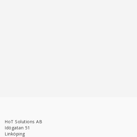
HoT Solutions AB
Idögatan 51
Linköping