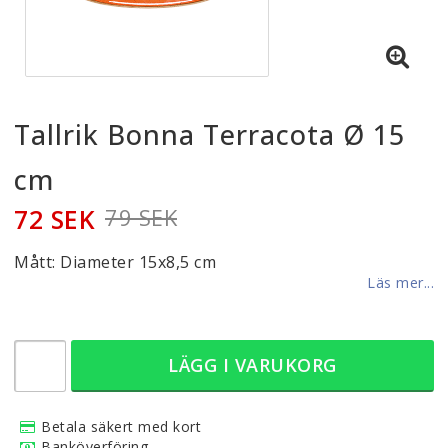
Tallrik Bonna Terracota Ø 15
cm
72 SEK
79 SEK
Mått: Diameter 15x8,5 cm
Läs mer...
LÄGG I VARUKORG
Betala säkert med kort
Banköverföring