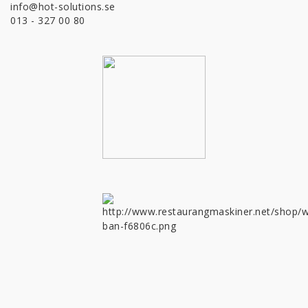
info@hot-solutions.se
013 - 327 00 80