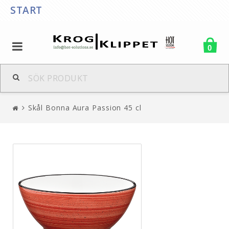
START
0
Skål Bonna Aura Passion 45 cl