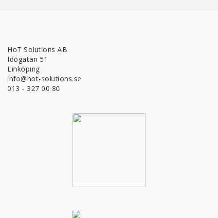
HoT Solutions AB
Idögatan 51
Linköping
info@hot-solutions.se
013 - 327 00 80