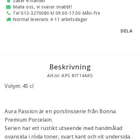
Säker e-handel
Maila oss, vi svarar snabbt!
Tel 013-3270080 kl 09.00-17.00 Mån-Fre
Normal leverans 4-11 arbetsdagar
DELA
Beskrivning
Art.nr: APS RIT14AKS
Volym: 45 cl
Aura Passion är en porslinsserie från Bonna
Premium Porcelain.
Serien har ett rustikt utseende med handmålad
ovansida i röda toner, svart kant och vit undersida.