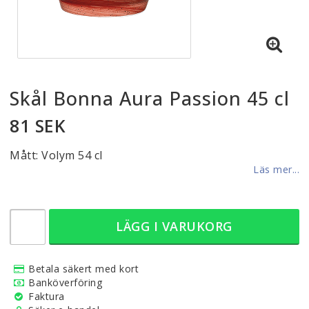
Skål Bonna Aura Passion 45 cl
81 SEK
Mått: Volym 54 cl
Läs mer...
LÄGG I VARUKORG
Betala säkert med kort
Banköverföring
Faktura